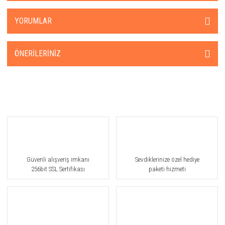
YORUMLAR
ÖNERILERINIZ
Güvenli alışveriş imkanı
Sevdiklerinize özel hediye
256bit SSL Sertifikası
paketi hizmeti