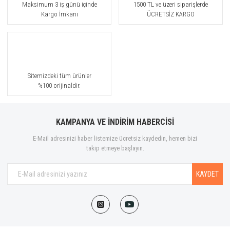
Maksimum 3 iş günü içinde
1500 TL ve üzeri siparişlerde
Kargo İmkanı
ÜCRETSİZ KARGO
Sitemizdeki tüm ürünler
%100 orijinaldir.
KAMPANYA VE İNDİRİM HABERCİSİ
E-Mail adresinizi haber listemize ücretsiz kaydedin, hemen bizi
takip etmeye başlayın.
KAYDET