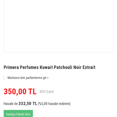
Primera Perfumes Kuwait Patchouli Noir Extrait
Markanın tüm parfümlerine git >
350,00 TL
KDV Dahil
332,50 TL
Havale ile
(%5,00 havale indirimi)
Hediye Paketi Ekle