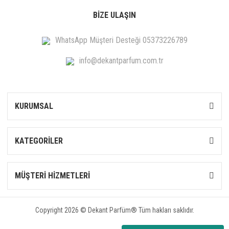
BİZE ULAŞIN
WhatsApp Müşteri Desteği 05373226789
info@dekantparfum.com.tr
KURUMSAL
KATEGORİLER
MÜŞTERİ HİZMETLERİ
Copyright 2026 © Dekant Parfüm® Tüm hakları saklıdır.