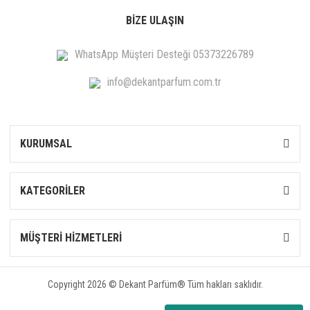
BİZE ULAŞIN
WhatsApp Müşteri Desteği 05373226789
info@dekantparfum.com.tr
KURUMSAL
KATEGORİLER
MÜŞTERİ HİZMETLERİ
Copyright 2026 © Dekant Parfüm® Tüm hakları saklıdır.