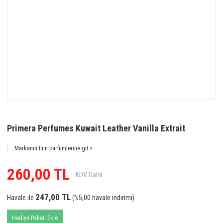
Primera Perfumes Kuwait Leather Vanilla Extrait
Markanın tüm parfümlerine git >
260,00 TL
KDV Dahil
247,00 TL
Havale ile
(%5,00 havale indirimi)
Hediye Paketi Ekle