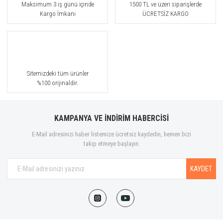
Maksimum 3 iş günü içinde
1500 TL ve üzeri siparişlerde
Kargo İmkanı
ÜCRETSİZ KARGO
Sitemizdeki tüm ürünler
%100 orijinaldir.
KAMPANYA VE İNDİRİM HABERCİSİ
E-Mail adresinizi haber listemize ücretsiz kaydedin, hemen bizi
takip etmeye başlayın.
KAYDET