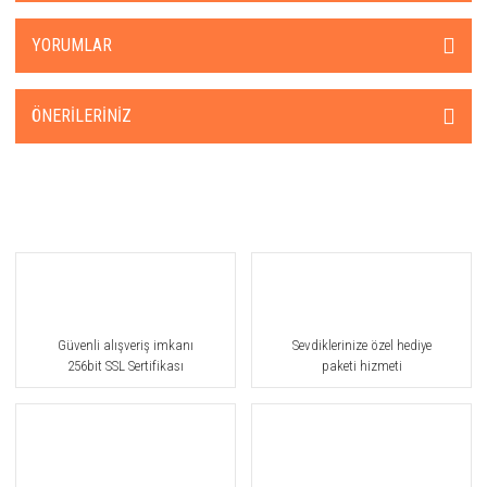
YORUMLAR
ÖNERILERINIZ
Güvenli alışveriş imkanı
Sevdiklerinize özel hediye
256bit SSL Sertifikası
paketi hizmeti