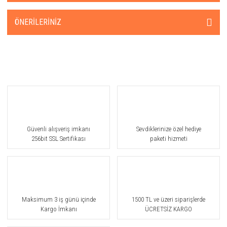
ÖNERILERINIZ
Güvenli alışveriş imkanı
Sevdiklerinize özel hediye
256bit SSL Sertifikası
paketi hizmeti
Maksimum 3 iş günü içinde
1500 TL ve üzeri siparişlerde
Kargo İmkanı
ÜCRETSİZ KARGO