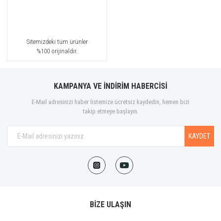
Sitemizdeki tüm ürünler
%100 orijinaldir.
KAMPANYA VE İNDİRİM HABERCİSİ
E-Mail adresinizi haber listemize ücretsiz kaydedin, hemen bizi
takip etmeye başlayın.
KAYDET
BİZE ULAŞIN