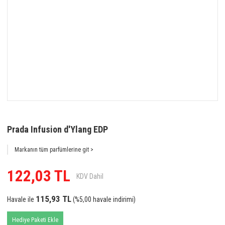
Prada Infusion d'Ylang EDP
Markanın tüm parfümlerine git >
122,03 TL
KDV Dahil
115,93 TL
Havale ile
(%5,00 havale indirimi)
Hediye Paketi Ekle