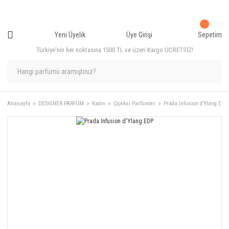
Yeni Üyelik
Üye Girişi
Sepetim
Türkiye'nin her noktasına 1500 TL ve üzeri Kargo ÜCRETSİZ!
Anasayfa
DESIGNER PARFÜM
Kadın
Çiçeksi Parfümler
Prada Infusion d'Ylang EDP