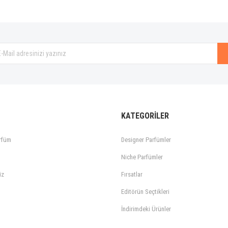
Gönder
KATEGORİLER
rfüm
Designer Parfümler
Niche Parfümler
iz
Fırsatlar
Editörün Seçtikleri
İndirimdeki Ürünler