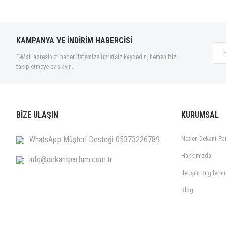
KAMPANYA VE İNDİRİM HABERCİSİ
E-Mail adresinizi haber listemize ücretsiz kaydedin, hemen bizi
takip etmeye başlayın.
BİZE ULAŞIN
KURUMSAL
WhatsApp Müşteri Desteği 05373226789
Neden Dekant Pa
Hakkımızda
info@dekantparfum.com.tr
İletişim Bilgilerim
Blog