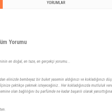
YORUMLAR
rfüm Yorumu
minin en doğal, en taze, en gerçekçi yorumu...
ndan elinizde bembeyaz bir buket yasemin aldığınızı ve kokladığınızı düş
 İçinize çektikçe çekmek isteyeceğiniz.. Her kokladığınızda mutluluk ver
mine olan bağlılığını bu parfümde ne kadar başarılı olarak yansıttığına
ten.