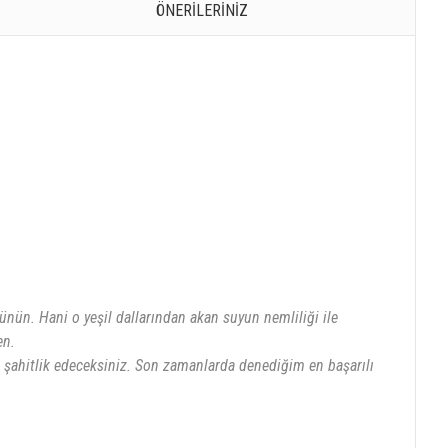
ÖNERILERINIZ
ünün. Hani o yeşil dallarından akan suyun nemliliği ile
en.
 şahitlik edeceksiniz. Son zamanlarda denediğim en başarılı