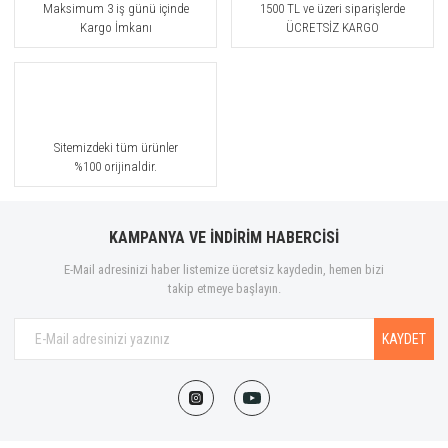
Maksimum 3 iş günü içinde
1500 TL ve üzeri siparişlerde
Kargo İmkanı
ÜCRETSİZ KARGO
Sitemizdeki tüm ürünler
%100 orijinaldir.
KAMPANYA VE İNDİRİM HABERCİSİ
E-Mail adresinizi haber listemize ücretsiz kaydedin, hemen bizi
takip etmeye başlayın.
KAYDET