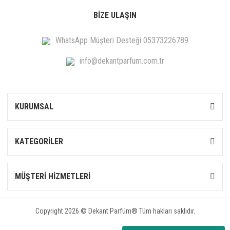
BİZE ULAŞIN
WhatsApp Müşteri Desteği 05373226789
info@dekantparfum.com.tr
KURUMSAL
KATEGORİLER
MÜŞTERİ HİZMETLERİ
Copyright 2026 © Dekant Parfüm® Tüm hakları saklıdır.