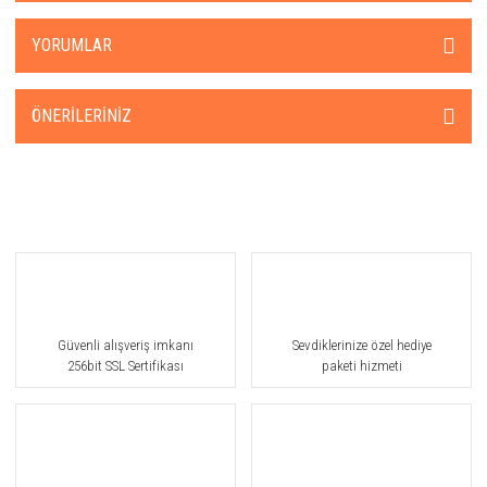
YORUMLAR
ÖNERILERINIZ
Güvenli alışveriş imkanı
Sevdiklerinize özel hediye
256bit SSL Sertifikası
paketi hizmeti