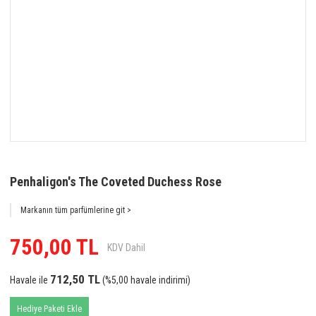
Penhaligon's The Coveted Duchess Rose
Markanın tüm parfümlerine git >
750,00 TL
KDV Dahil
712,50 TL
Havale ile
(%5,00 havale indirimi)
Hediye Paketi Ekle