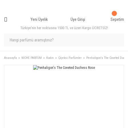
Yeni Üyelik
Üye Girişi
Sepetim
Türkiye'nin her noktasına 1500 TL ve üzeri Kargo ÜCRETSİZ!
Anasayfa
NICHE PARFÜM
Kadın
Çiçeksi Parfümler
Penhaligon's The Coveted Duch