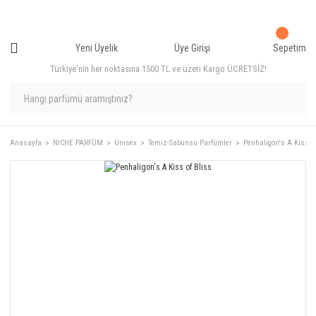
Yeni Üyelik
Üye Girişi
Sepetim
Türkiye'nin her noktasına 1500 TL ve üzeri Kargo ÜCRETSİZ!
Anasayfa
NICHE PARFÜM
Unısex
Temiz-Sabunsu Parfümler
Penhaligon's A Kiss of