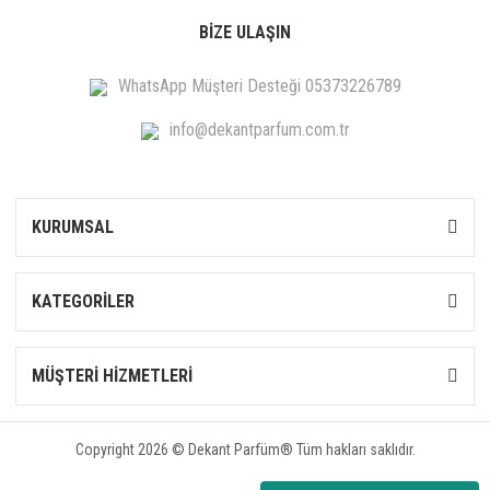
BİZE ULAŞIN
WhatsApp Müşteri Desteği 05373226789
info@dekantparfum.com.tr
KURUMSAL
KATEGORİLER
MÜŞTERİ HİZMETLERİ
Copyright 2026 © Dekant Parfüm® Tüm hakları saklıdır.