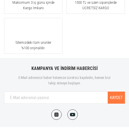
Maksimum 3 iş günü içinde
1500 TL ve üzeri siparişlerde
Kargo İmkanı
ÜCRETSİZ KARGO
Sitemizdeki tüm ürünler
%100 orijinaldir.
KAMPANYA VE İNDİRİM HABERCİSİ
E-Mail adresinizi haber listemize ücretsiz kaydedin, hemen bizi
takip etmeye başlayın.
KAYDET