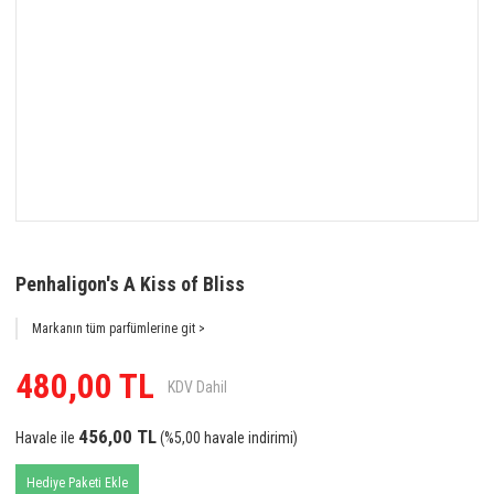
Penhaligon's A Kiss of Bliss
Markanın tüm parfümlerine git >
480,00 TL
KDV Dahil
456,00 TL
Havale ile
(%5,00 havale indirimi)
Hediye Paketi Ekle