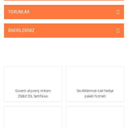
YORUMLAR
ÖNERILERINIZ
Güvenli alışveriş imkanı
Sevdiklerinize özel hediye
256bit SSL Sertifikası
paketi hizmeti