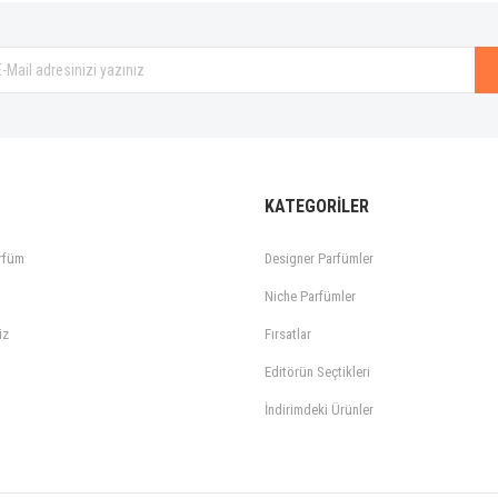
Gönder
KATEGORİLER
rfüm
Designer Parfümler
Niche Parfümler
iz
Fırsatlar
Editörün Seçtikleri
İndirimdeki Ürünler