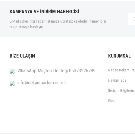
KAMPANYA VE İNDİRİM HABERCİSİ
E-Mail adresinizi haber listemize ücretsiz kaydedin, hemen bizi
takip etmeye başlayın.
BİZE ULAŞIN
KURUMSAL
WhatsApp Müşteri Desteği 05373226789
Neden Dekant Pa
Hakkımızda
info@dekantparfum.com.tr
İletişim Bilgilerim
Blog