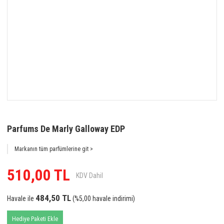
Parfums De Marly Galloway EDP
Markanın tüm parfümlerine git >
510,00 TL
KDV Dahil
484,50 TL
Havale ile
(%5,00 havale indirimi)
Hediye Paketi Ekle