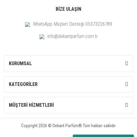
BİZE ULAŞIN
WhatsApp Müşteri Desteği 05373226789
info@dekantparfum.com.tr
KURUMSAL
KATEGORİLER
MÜŞTERİ HİZMETLERİ
Copyright 2026 © Dekant Parfüm® Tüm hakları saklıdır.