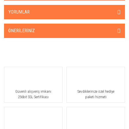
YORUMLAR
ÖNERILERINIZ
Güvenli alışveriş imkanı
Sevdiklerinize özel hediye
256bit SSL Sertifikası
paketi hizmeti