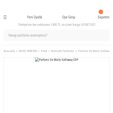
Yeni Üyelik
Üye Girişi
Sepetim
Türkiye'nin her noktasına 1500 TL ve üzeri Kargo ÜCRETSİZ!
Anasayfa
NICHE PARFÜM
Erkek
Aromatik Parfümler
Parfums De Marly Galloway 