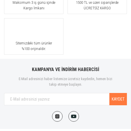
Maksimum 3 iş günü içinde
1500 TL ve üzeri siparişlerde
Kargo İmkanı
ÜCRETSİZ KARGO
Sitemizdeki tüm ürünler
%100 orijinaldir.
KAMPANYA VE İNDİRİM HABERCİSİ
E-Mail adresinizi haber listemize ücretsiz kaydedin, hemen bizi
takip etmeye başlayın.
KAYDET