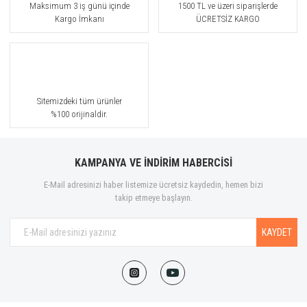
Maksimum 3 iş günü içinde
1500 TL ve üzeri siparişlerde
Kargo İmkanı
ÜCRETSİZ KARGO
Sitemizdeki tüm ürünler
%100 orijinaldir.
KAMPANYA VE İNDİRİM HABERCİSİ
E-Mail adresinizi haber listemize ücretsiz kaydedin, hemen bizi
takip etmeye başlayın.
KAYDET