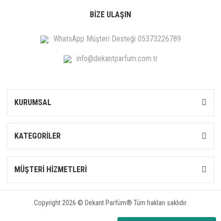
BİZE ULAŞIN
WhatsApp Müşteri Desteği 05373226789
info@dekantparfum.com.tr
KURUMSAL
KATEGORİLER
MÜŞTERİ HİZMETLERİ
Copyright 2026 © Dekant Parfüm® Tüm hakları saklıdır.