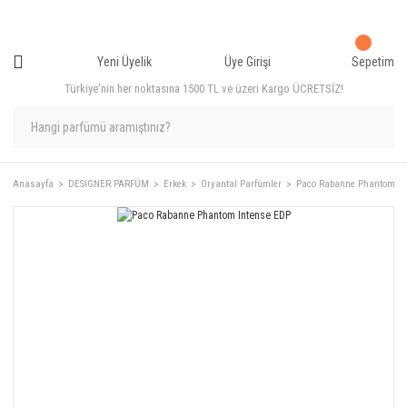
Yeni Üyelik
Üye Girişi
Sepetim
Türkiye'nin her noktasına 1500 TL ve üzeri Kargo ÜCRETSİZ!
Anasayfa
DESIGNER PARFÜM
Erkek
Oryantal Parfümler
Paco Rabanne Phantom In