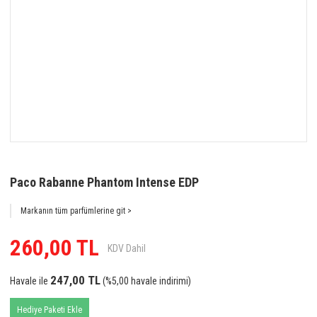
Paco Rabanne Phantom Intense EDP
Markanın tüm parfümlerine git >
260,00 TL
KDV Dahil
247,00 TL
Havale ile
(%5,00 havale indirimi)
Hediye Paketi Ekle