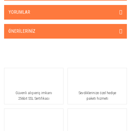
YORUMLAR
ÖNERILERINIZ
Güvenli alışveriş imkanı
Sevdiklerinize özel hediye
256bit SSL Sertifikası
paketi hizmeti