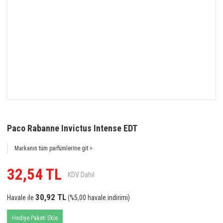
Paco Rabanne Invictus Intense EDT
Markanın tüm parfümlerine git >
32,54 TL
KDV Dahil
30,92 TL
Havale ile
(%5,00 havale indirimi)
Hediye Paketi Ekle