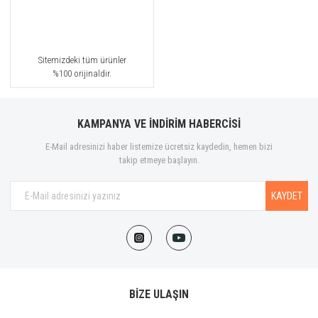
Sitemizdeki tüm ürünler
%100 orijinaldir.
KAMPANYA VE İNDİRİM HABERCİSİ
E-Mail adresinizi haber listemize ücretsiz kaydedin, hemen bizi
takip etmeye başlayın.
KAYDET
BİZE ULAŞIN