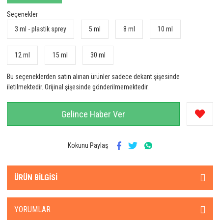
Seçenekler
3 ml - plastik sprey
5 ml
8 ml
10 ml
12 ml
15 ml
30 ml
Bu seçeneklerden satın alınan ürünler sadece dekant şişesinde
iletilmektedir. Orijinal şişesinde gönderilmemektedir.
Gelince Haber Ver
Kokunu Paylaş
ÜRÜN BILGISI
YORUMLAR