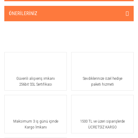
ÖNERILERINIZ
Güvenli alışveriş imkanı
Sevdiklerinize özel hediye
256bit SSL Sertifikası
paketi hizmeti
Maksimum 3 iş günü içinde
1500 TL ve üzeri siparişlerde
Kargo İmkanı
ÜCRETSİZ KARGO