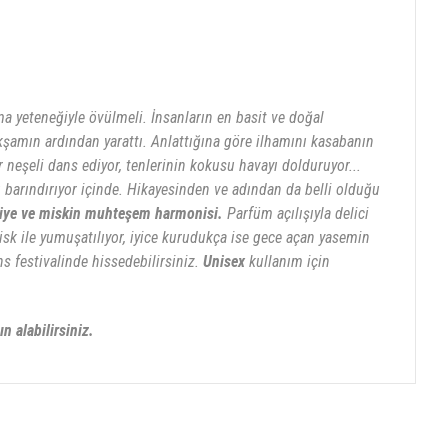
ma yeteneğiyle övülmeli. İnsanların en basit ve doğal
kşamın ardından yarattı. Anlattığına göre ilhamını kasabanın
 neşeli dans ediyor, tenlerinin kokusu havayı dolduruyor...
 barındırıyor içinde. Hikayesinden ve adından da belli olduğu
iye ve miskin muhteşem harmonisi.
Parfüm açılışıyla delici
misk ile yumuşatılıyor, iyice kurudukça ise gece açan yasemin
s festivalinde hissedebilirsiniz.
Unisex
kullanım için
n alabilirsiniz.