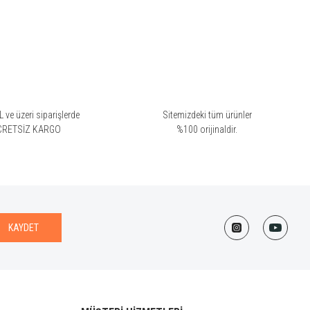
erformansı düşük denecek ürün zaten olamaz. Kesinlikle yazın
 ve üzeri siparişlerde
Sitemizdeki tüm ürünler
CRETSİZ KARGO
%100 orijinaldir.
KAYDET
 ama klas koku. Sevdim mi? Evet.