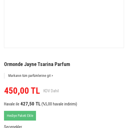
Ormonde Jayne Tsarina Parfum
Markanın tüm parfümlerine git >
450,00 TL
KDV Dahil
427,50 TL
Havale ile
(%5,00 havale indirimi)
Hediye Paketi Ekle
Seçenekler