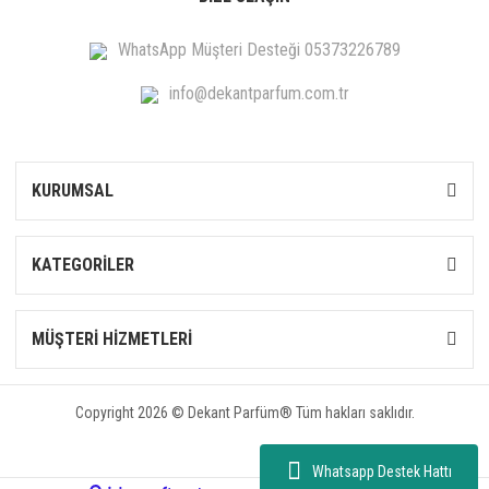
WhatsApp Müşteri Desteği 05373226789
info@dekantparfum.com.tr
KURUMSAL
KATEGORİLER
MÜŞTERİ HİZMETLERİ
Copyright 2026 © Dekant Parfüm® Tüm hakları saklıdır.
Whatsapp Destek Hattı