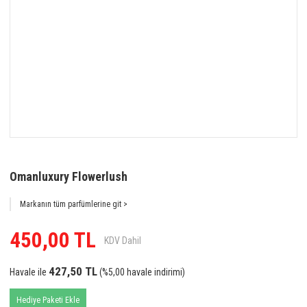
Omanluxury Flowerlush
Markanın tüm parfümlerine git >
450,00 TL
KDV Dahil
427,50 TL
Havale ile
(%5,00 havale indirimi)
Hediye Paketi Ekle