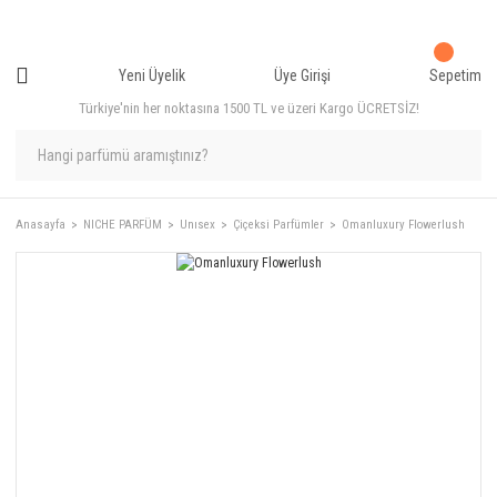
Yeni Üyelik
Üye Girişi
Sepetim
Türkiye'nin her noktasına 1500 TL ve üzeri Kargo ÜCRETSİZ!
Anasayfa
NICHE PARFÜM
Unısex
Çiçeksi Parfümler
Omanluxury Flowerlush