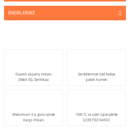
ÖNERILERINIZ
Güvenli alışveriş imkanı
Sevdiklerinize özel hediye
256bit SSL Sertifikası
paketi hizmeti
Maksimum 3 iş günü içinde
1500 TL ve üzeri siparişlerde
Kargo İmkanı
ÜCRETSİZ KARGO