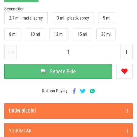
Seçenekler
2,7 ml - metal sprey
3 ml - plastik sprey
5 ml
8 ml
10 ml
12 ml
15 ml
30 ml
Sepete Ekle
Kokunu Paylaş
ÜRÜN BILGISI
YORUMLAR