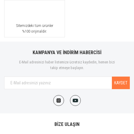
Sitemizdeki tüm ürünler
%100 orijinaldir.
KAMPANYA VE İNDİRİM HABERCİSİ
E-Mail adresinizi haber listemize ücretsiz kaydedin, hemen bizi
takip etmeye başlayın.
KAYDET
BİZE ULAŞIN