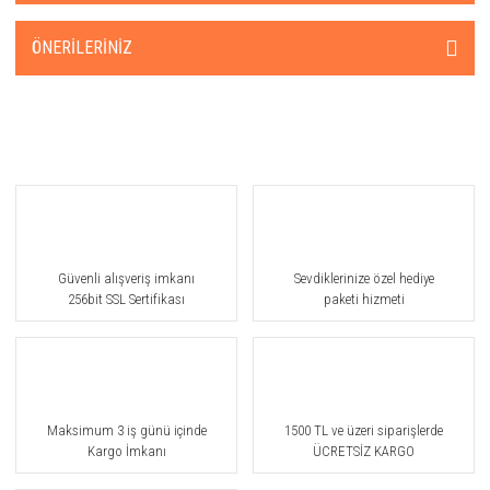
ÖNERILERINIZ
Güvenli alışveriş imkanı
Sevdiklerinize özel hediye
256bit SSL Sertifikası
paketi hizmeti
Maksimum 3 iş günü içinde
1500 TL ve üzeri siparişlerde
Kargo İmkanı
ÜCRETSİZ KARGO