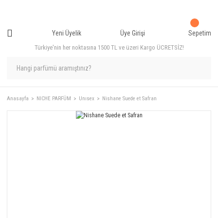
Yeni Üyelik
Üye Girişi
Sepetim
Türkiye'nin her noktasına 1500 TL ve üzeri Kargo ÜCRETSİZ!
Anasayfa
NICHE PARFÜM
Unısex
Nishane Suede et Safran