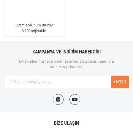
Sitemizdeki tüm ürünler
%100 orijinaldir.
KAMPANYA VE İNDİRİM HABERCİSİ
E-Mail adresinizi haber listemize ücretsiz kaydedin, hemen bizi
takip etmeye başlayın.
KAYDET
BİZE ULAŞIN