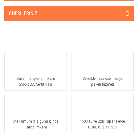
ÖNERILERINIZ
Güvenli alışveriş imkanı
Sevdiklerinize özel hediye
256bit SSL Sertifikası
paketi hizmeti
Maksimum 3 iş günü içinde
1500 TL ve üzeri siparişlerde
Kargo İmkanı
ÜCRETSİZ KARGO