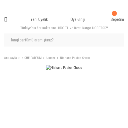
Yeni Üyelik
Üye Girişi
Sepetim
Türkiye'nin her noktasına 1500 TL ve üzeri Kargo ÜCRETSİZ!
Anasayfa
NICHE PARFÜM
Unısex
Nishane Pasion Choco