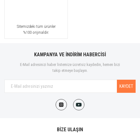
Sitemizdeki tüm ürünler
%100 orijinaldir.
KAMPANYA VE İNDİRİM HABERCİSİ
E-Mail adresinizi haber listemize ücretsiz kaydedin, hemen bizi
takip etmeye başlayın.
KAYDET
BİZE ULAŞIN