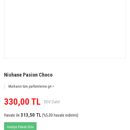
Nishane Pasion Choco
Markanın tüm parfümlerine git >
330,00 TL
KDV Dahil
313,50 TL
Havale ile
(%5,00 havale indirimi)
Hediye Paketi Ekle