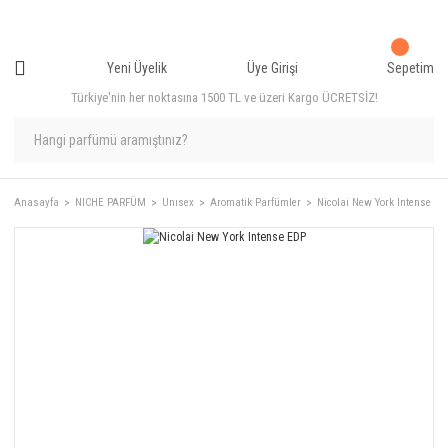
Yeni Üyelik
Üye Girişi
Sepetim
Türkiye'nin her noktasına 1500 TL ve üzeri Kargo ÜCRETSİZ!
Anasayfa
NICHE PARFÜM
Unısex
Aromatik Parfümler
Nicolai New York Intense E