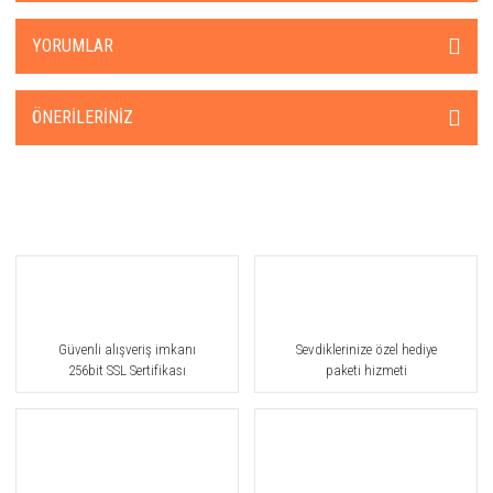
YORUMLAR
ÖNERILERINIZ
Güvenli alışveriş imkanı
Sevdiklerinize özel hediye
256bit SSL Sertifikası
paketi hizmeti