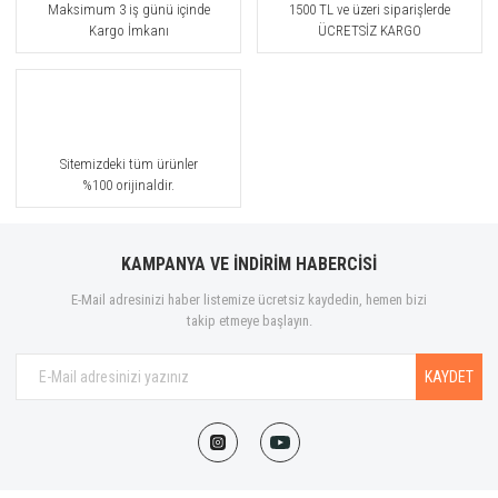
Maksimum 3 iş günü içinde
1500 TL ve üzeri siparişlerde
Kargo İmkanı
ÜCRETSİZ KARGO
Sitemizdeki tüm ürünler
%100 orijinaldir.
KAMPANYA VE İNDİRİM HABERCİSİ
E-Mail adresinizi haber listemize ücretsiz kaydedin, hemen bizi
takip etmeye başlayın.
KAYDET