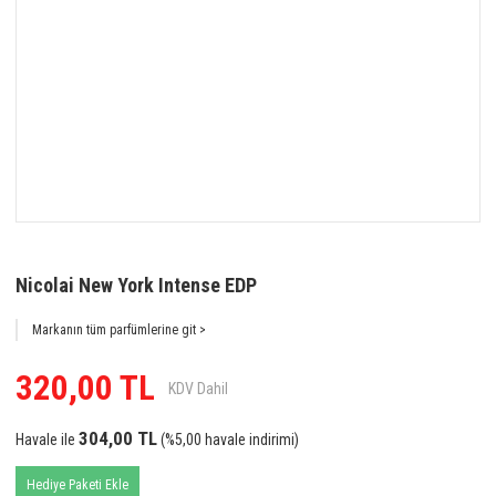
Nicolai New York Intense EDP
Markanın tüm parfümlerine git >
320,00 TL
KDV Dahil
304,00 TL
Havale ile
(%5,00 havale indirimi)
Hediye Paketi Ekle