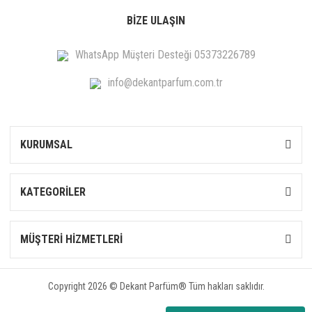
BİZE ULAŞIN
WhatsApp Müşteri Desteği 05373226789
info@dekantparfum.com.tr
KURUMSAL
KATEGORİLER
MÜŞTERİ HİZMETLERİ
Copyright 2026 © Dekant Parfüm® Tüm hakları saklıdır.