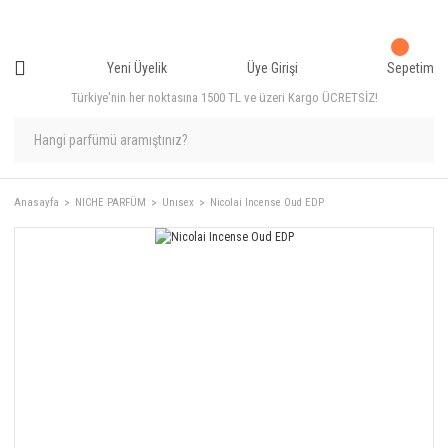
Yeni Üyelik
Üye Girişi
Sepetim
Türkiye'nin her noktasına 1500 TL ve üzeri Kargo ÜCRETSİZ!
Anasayfa
NICHE PARFÜM
Unısex
Nicolai Incense Oud EDP