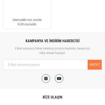
Sitemizdeki tüm ürünler
%100 orijinaldir.
KAMPANYA VE İNDİRİM HABERCİSİ
E-Mail adresinizi haber listemize ücretsiz kaydedin, hemen bizi
takip etmeye başlayın.
KAYDET
BİZE ULAŞIN