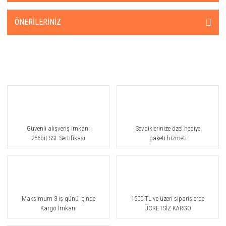
ÖNERILERINIZ
Güvenli alışveriş imkanı
Sevdiklerinize özel hediye
256bit SSL Sertifikası
paketi hizmeti
Maksimum 3 iş günü içinde
1500 TL ve üzeri siparişlerde
Kargo İmkanı
ÜCRETSİZ KARGO