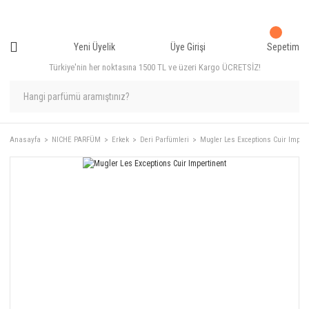
Yeni Üyelik
Üye Girişi
Sepetim
Türkiye'nin her noktasına 1500 TL ve üzeri Kargo ÜCRETSİZ!
Anasayfa
NICHE PARFÜM
Erkek
Deri Parfümleri
Mugler Les Exceptions Cuir Impert