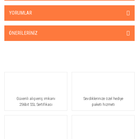
YORUMLAR
ÖNERILERINIZ
Güvenli alışveriş imkanı
Sevdiklerinize özel hediye
256bit SSL Sertifikası
paketi hizmeti