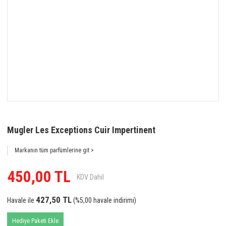
Mugler Les Exceptions Cuir Impertinent
Markanın tüm parfümlerine git >
450,00 TL
KDV Dahil
427,50 TL
Havale ile
(%5,00 havale indirimi)
Hediye Paketi Ekle