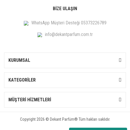
BİZE ULAŞIN
WhatsApp Müşteri Desteği 05373226789
info@dekantparfum.com.tr
KURUMSAL
KATEGORİLER
MÜŞTERİ HİZMETLERİ
Copyright 2026 © Dekant Parfüm® Tüm hakları saklıdır.