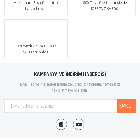
Maksimum 3 iş günü içinde
1500 TL ve üzeri siparişlerde
Kargo İmkanı
ÜCRETSİZ KARGO
Sitemizdeki tüm ürünler
%100 orijinaldir.
KAMPANYA VE İNDİRİM HABERCİSİ
E-Mail adresinizi haber listemize ücretsiz kaydedin, hemen bizi
takip etmeye başlayın.
KAYDET