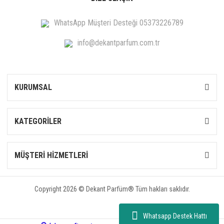
WhatsApp Müşteri Desteği 05373226789
info@dekantparfum.com.tr
KURUMSAL
KATEGORİLER
MÜŞTERİ HİZMETLERİ
Copyright 2026 © Dekant Parfüm® Tüm hakları saklıdır.
Whatsapp Destek Hattı