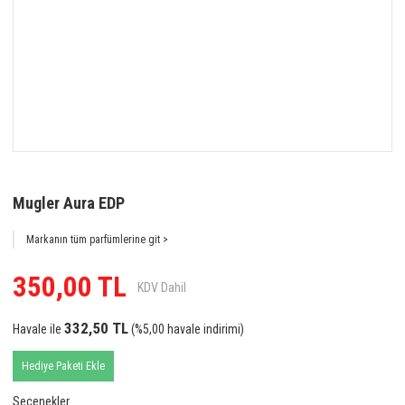
Mugler Aura EDP
Markanın tüm parfümlerine git >
350,00 TL
KDV Dahil
332,50 TL
Havale ile
(%5,00 havale indirimi)
Hediye Paketi Ekle
Seçenekler