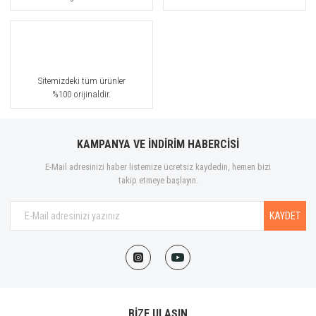
Sitemizdeki tüm ürünler
%100 orijinaldir.
KAMPANYA VE İNDİRİM HABERCİSİ
E-Mail adresinizi haber listemize ücretsiz kaydedin, hemen bizi
takip etmeye başlayın.
KAYDET
BİZE ULAŞIN