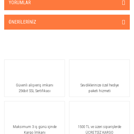
YORUMLAR
ÖNERILERINIZ
Güvenli alışveriş imkanı
Sevdiklerinize özel hediye
256bit SSL Sertifikası
paketi hizmeti
Maksimum 3 iş günü içinde
1500 TL ve üzeri siparişlerde
Kargo İmkanı
ÜCRETSİZ KARGO