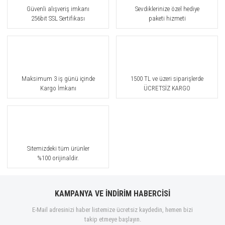
Güvenli alışveriş imkanı
Sevdiklerinize özel hediye
256bit SSL Sertifikası
paketi hizmeti
Maksimum 3 iş günü içinde
1500 TL ve üzeri siparişlerde
Kargo İmkanı
ÜCRETSİZ KARGO
Sitemizdeki tüm ürünler
%100 orijinaldir.
KAMPANYA VE İNDİRİM HABERCİSİ
E-Mail adresinizi haber listemize ücretsiz kaydedin, hemen bizi
takip etmeye başlayın.