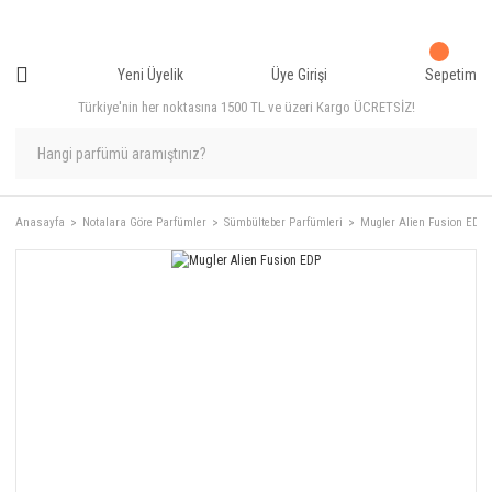
Yeni Üyelik
Üye Girişi
Sepetim
Türkiye'nin her noktasına 1500 TL ve üzeri Kargo ÜCRETSİZ!
Anasayfa
Notalara Göre Parfümler
Sümbülteber Parfümleri
Mugler Alien Fusion EDP