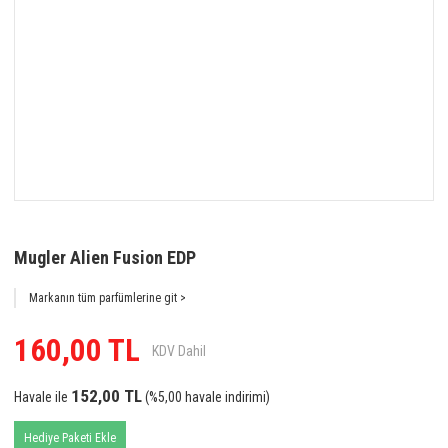
Mugler Alien Fusion EDP
Markanın tüm parfümlerine git >
160,00 TL
KDV Dahil
152,00 TL
Havale ile
(%5,00 havale indirimi)
Hediye Paketi Ekle