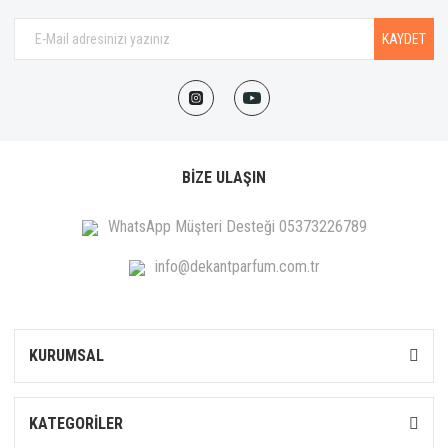
KAYDET
BİZE ULAŞIN
WhatsApp Müşteri Desteği 05373226789
info@dekantparfum.com.tr
KURUMSAL
KATEGORİLER