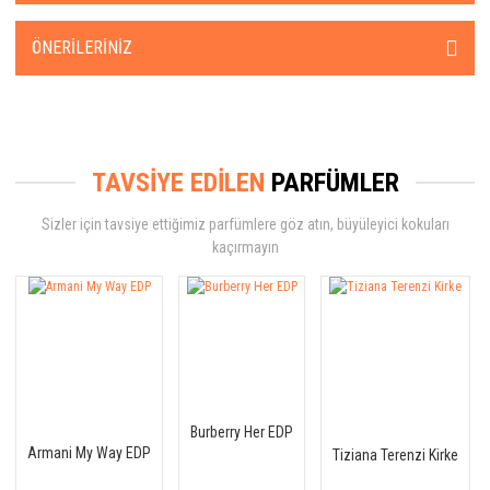
ÖNERILERINIZ
TAVSİYE EDİLEN
PARFÜMLER
Sizler için tavsiye ettiğimiz parfümlere göz atın, büyüleyici kokuları
kaçırmayın
Burberry Her EDP
Armani My Way EDP
Tiziana Terenzi Kirke