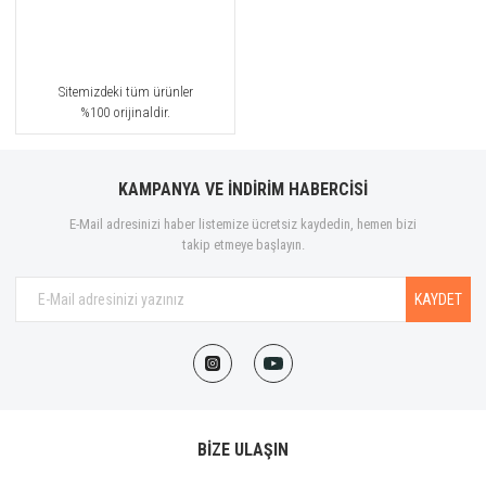
Sitemizdeki tüm ürünler
%100 orijinaldir.
KAMPANYA VE İNDİRİM HABERCİSİ
E-Mail adresinizi haber listemize ücretsiz kaydedin, hemen bizi
takip etmeye başlayın.
KAYDET
BİZE ULAŞIN