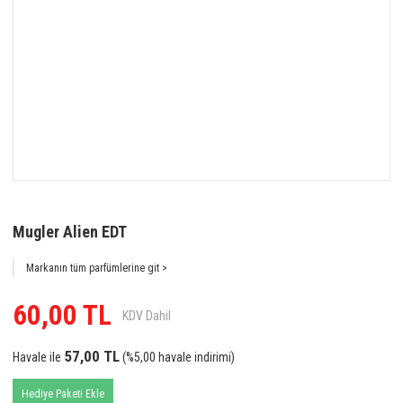
Mugler Alien EDT
Markanın tüm parfümlerine git >
60,00 TL
KDV Dahil
57,00 TL
Havale ile
(%5,00 havale indirimi)
Hediye Paketi Ekle