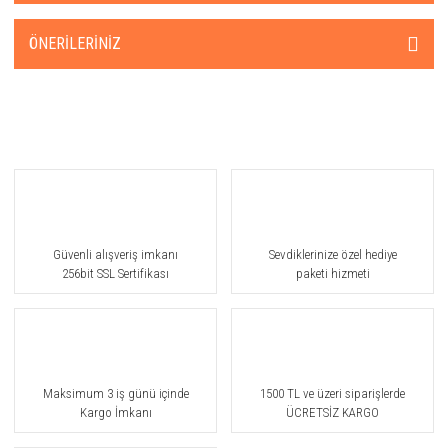
ÖNERILERINIZ
Güvenli alışveriş imkanı
Sevdiklerinize özel hediye
256bit SSL Sertifikası
paketi hizmeti
Maksimum 3 iş günü içinde
1500 TL ve üzeri siparişlerde
Kargo İmkanı
ÜCRETSİZ KARGO