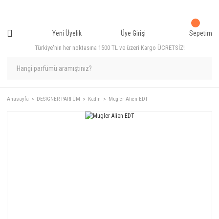
Yeni Üyelik
Üye Girişi
Sepetim
Türkiye'nin her noktasına 1500 TL ve üzeri Kargo ÜCRETSİZ!
Anasayfa
DESIGNER PARFÜM
Kadın
Mugler Alien EDT