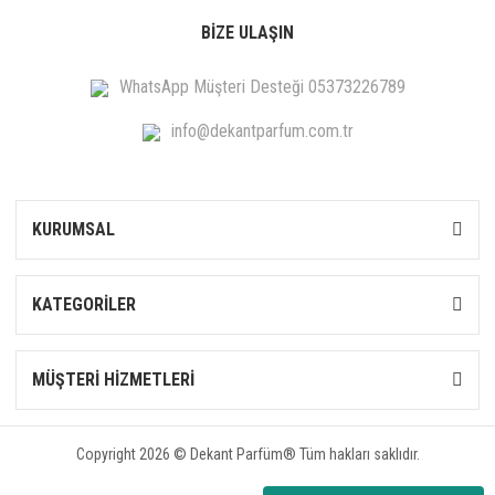
BİZE ULAŞIN
WhatsApp Müşteri Desteği 05373226789
info@dekantparfum.com.tr
KURUMSAL
KATEGORİLER
MÜŞTERİ HİZMETLERİ
Copyright 2026 © Dekant Parfüm® Tüm hakları saklıdır.