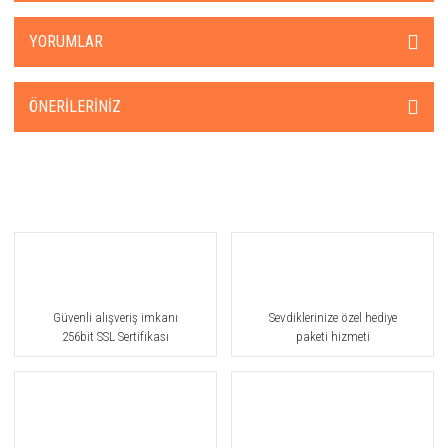
YORUMLAR
ÖNERILERINIZ
Güvenli alışveriş imkanı
Sevdiklerinize özel hediye
256bit SSL Sertifikası
paketi hizmeti