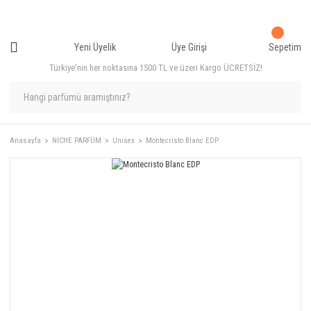
Yeni Üyelik
Üye Girişi
Sepetim
Türkiye'nin her noktasına 1500 TL ve üzeri Kargo ÜCRETSİZ!
Anasayfa
NICHE PARFÜM
Unısex
Montecristo Blanc EDP