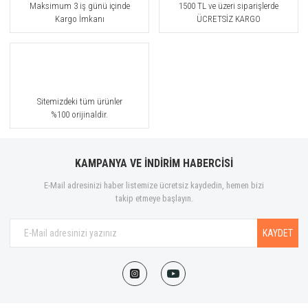
Maksimum 3 iş günü içinde
1500 TL ve üzeri siparişlerde
Kargo İmkanı
ÜCRETSİZ KARGO
Sitemizdeki tüm ürünler
%100 orijinaldir.
KAMPANYA VE İNDİRİM HABERCİSİ
E-Mail adresinizi haber listemize ücretsiz kaydedin, hemen bizi
takip etmeye başlayın.
KAYDET