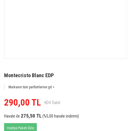
Montecristo Blanc EDP
Markanın tüm parfümlerine git >
290,00 TL
KDV Dahil
275,50 TL
Havale ile
(%5,00 havale indirimi)
Hediye Paketi Ekle