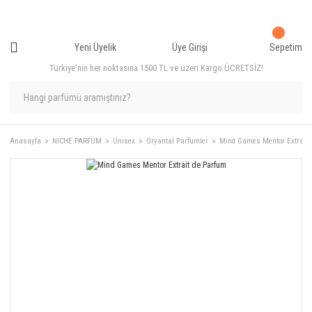
Yeni Üyelik
Üye Girişi
Sepetim
Türkiye'nin her noktasına 1500 TL ve üzeri Kargo ÜCRETSİZ!
Anasayfa
NICHE PARFÜM
Unısex
Oryantal Parfümler
Mind Games Mentor Extrait 