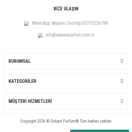
BİZE ULAŞIN
WhatsApp Müşteri Desteği 05373226789
info@dekantparfum.com.tr
KURUMSAL
KATEGORİLER
MÜŞTERİ HİZMETLERİ
Copyright 2026 © Dekant Parfüm® Tüm hakları saklıdır.