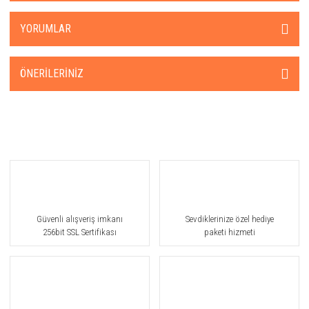
YORUMLAR
ÖNERILERINIZ
Güvenli alışveriş imkanı
Sevdiklerinize özel hediye
256bit SSL Sertifikası
paketi hizmeti