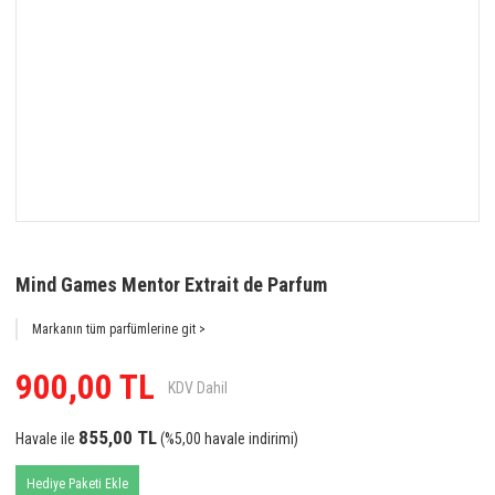
Mind Games Mentor Extrait de Parfum
Markanın tüm parfümlerine git >
900,00 TL
KDV Dahil
855,00 TL
Havale ile
(%5,00 havale indirimi)
Hediye Paketi Ekle