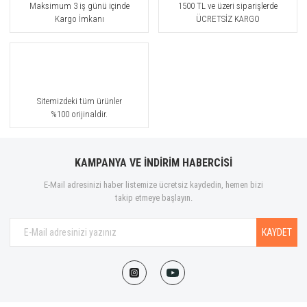
Maksimum 3 iş günü içinde
1500 TL ve üzeri siparişlerde
Kargo İmkanı
ÜCRETSİZ KARGO
Sitemizdeki tüm ürünler
%100 orijinaldir.
KAMPANYA VE İNDİRİM HABERCİSİ
E-Mail adresinizi haber listemize ücretsiz kaydedin, hemen bizi
takip etmeye başlayın.
KAYDET