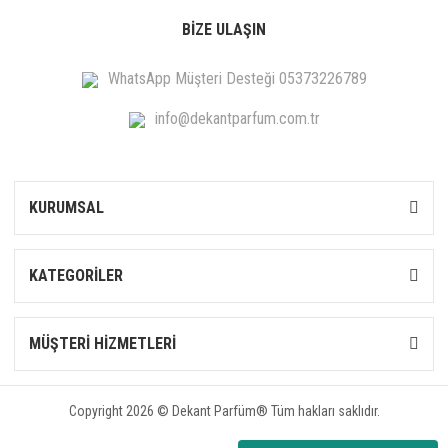
BİZE ULAŞIN
WhatsApp Müşteri Desteği 05373226789
info@dekantparfum.com.tr
KURUMSAL
KATEGORİLER
MÜŞTERİ HİZMETLERİ
Copyright 2026 © Dekant Parfüm® Tüm hakları saklıdır.