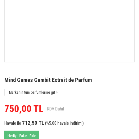
Mind Games Gambit Extrait de Parfum
Markanın tüm parfümlerine git >
750,00 TL
KDV Dahil
712,50 TL
Havale ile
(%5,00 havale indirimi)
Hediye Paketi Ekle