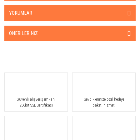
YORUMLAR
ÖNERILERINIZ
Güvenli alışveriş imkanı
Sevdiklerinize özel hediye
256bit SSL Sertifikası
paketi hizmeti