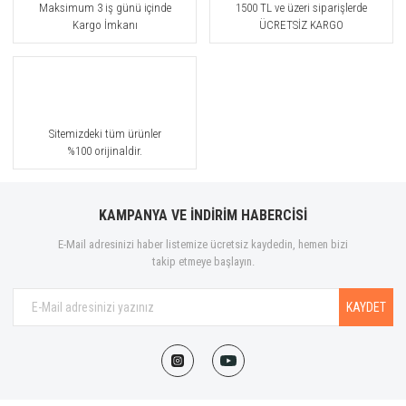
Maksimum 3 iş günü içinde
1500 TL ve üzeri siparişlerde
Kargo İmkanı
ÜCRETSİZ KARGO
Sitemizdeki tüm ürünler
%100 orijinaldir.
KAMPANYA VE İNDİRİM HABERCİSİ
E-Mail adresinizi haber listemize ücretsiz kaydedin, hemen bizi
takip etmeye başlayın.
KAYDET