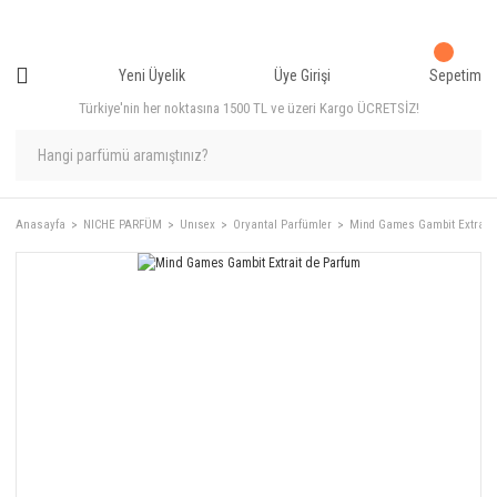
Yeni Üyelik
Üye Girişi
Sepetim
Türkiye'nin her noktasına 1500 TL ve üzeri Kargo ÜCRETSİZ!
Anasayfa
NICHE PARFÜM
Unısex
Oryantal Parfümler
Mind Games Gambit Extrait 