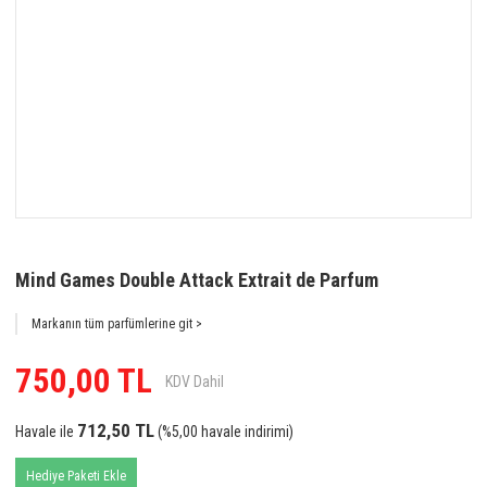
Mind Games Double Attack Extrait de Parfum
Markanın tüm parfümlerine git >
750,00 TL
KDV Dahil
712,50 TL
Havale ile
(%5,00 havale indirimi)
Hediye Paketi Ekle