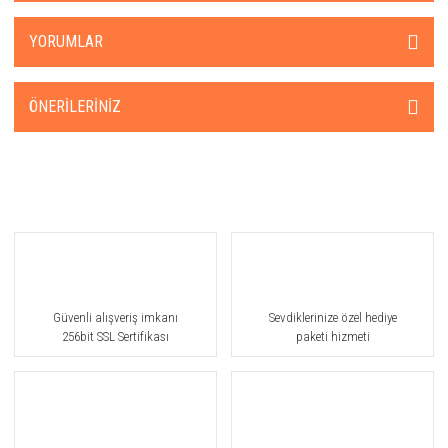
YORUMLAR
ÖNERILERINIZ
Güvenli alışveriş imkanı
Sevdiklerinize özel hediye
256bit SSL Sertifikası
paketi hizmeti