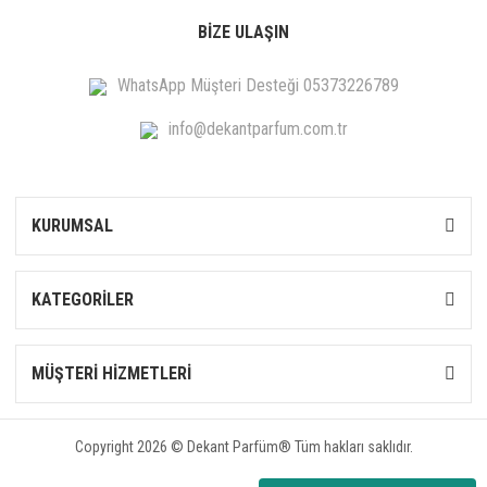
BİZE ULAŞIN
WhatsApp Müşteri Desteği 05373226789
info@dekantparfum.com.tr
KURUMSAL
KATEGORİLER
MÜŞTERİ HİZMETLERİ
Copyright 2026 © Dekant Parfüm® Tüm hakları saklıdır.