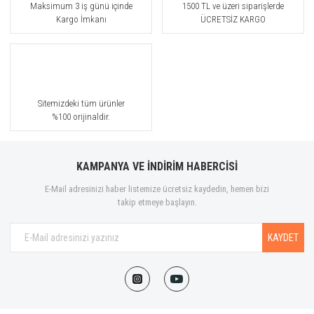
Maksimum 3 iş günü içinde
1500 TL ve üzeri siparişlerde
Kargo İmkanı
ÜCRETSİZ KARGO
Sitemizdeki tüm ürünler
%100 orijinaldir.
KAMPANYA VE İNDİRİM HABERCİSİ
E-Mail adresinizi haber listemize ücretsiz kaydedin, hemen bizi
takip etmeye başlayın.
KAYDET