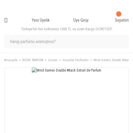
Yeni Üyelik
Üye Girişi
Sepetim
Türkiye'nin her noktasına 1500 TL ve üzeri Kargo ÜCRETSİZ!
Anasayfa
NICHE PARFÜM
Unısex
Oryantal Parfümler
Mind Games Double Attack E