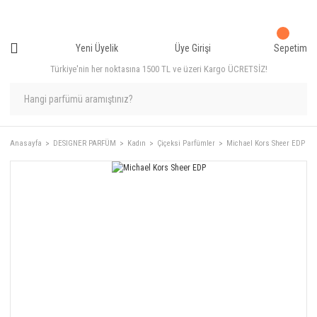
Yeni Üyelik
Üye Girişi
Sepetim
Türkiye'nin her noktasına 1500 TL ve üzeri Kargo ÜCRETSİZ!
Anasayfa
DESIGNER PARFÜM
Kadın
Çiçeksi Parfümler
Michael Kors Sheer EDP