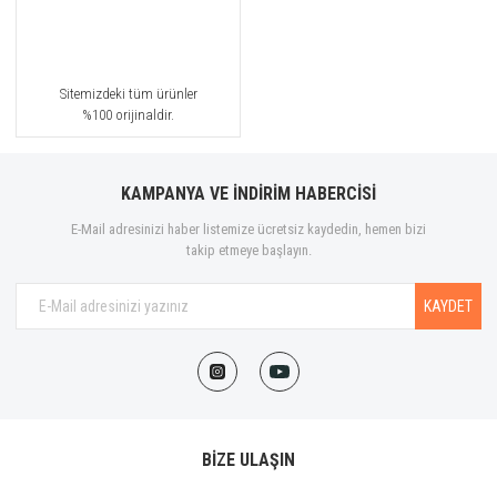
Sitemizdeki tüm ürünler
%100 orijinaldir.
KAMPANYA VE İNDİRİM HABERCİSİ
E-Mail adresinizi haber listemize ücretsiz kaydedin, hemen bizi
takip etmeye başlayın.
KAYDET
BİZE ULAŞIN