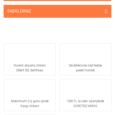
ÖNERILERINIZ
Güvenli alışveriş imkanı
Sevdiklerinize özel hediye
256bit SSL Sertifikası
paketi hizmeti
Maksimum 3 iş günü içinde
1500 TL ve üzeri siparişlerde
Kargo İmkanı
ÜCRETSİZ KARGO