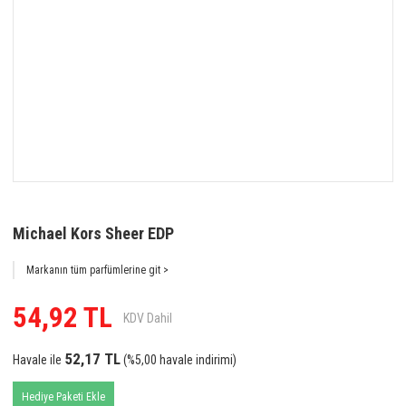
Michael Kors Sheer EDP
Markanın tüm parfümlerine git >
54,92 TL
KDV Dahil
52,17 TL
Havale ile
(%5,00 havale indirimi)
Hediye Paketi Ekle