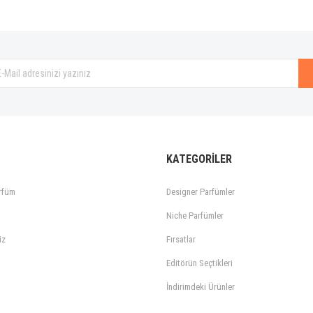
Gönder
KATEGORİLER
rfüm
Designer Parfümler
Niche Parfümler
iz
Fırsatlar
Editörün Seçtikleri
İndirimdeki Ürünler