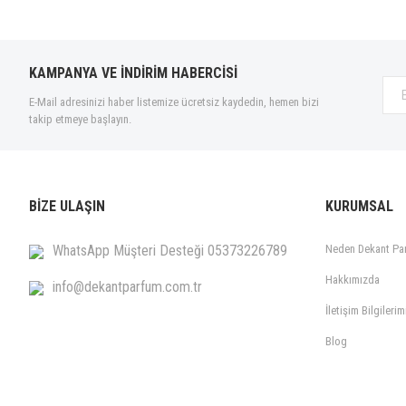
KAMPANYA VE İNDİRİM HABERCİSİ
E-Mail adresinizi haber listemize ücretsiz kaydedin, hemen bizi
takip etmeye başlayın.
BİZE ULAŞIN
KURUMSAL
WhatsApp Müşteri Desteği 05373226789
Neden Dekant Pa
Hakkımızda
info@dekantparfum.com.tr
İletişim Bilgilerim
Blog