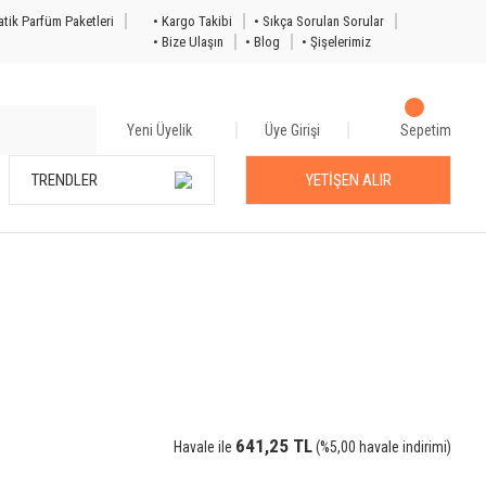
tik Parfüm Paketleri
• Kargo Takibi
• Sıkça Sorulan Sorular
• Bize Ulaşın
• Blog
• Şişelerimiz
Yeni Üyelik
Üye Girişi
Sepetim
TRENDLER
YETİŞEN ALIR
641,25 TL
Havale ile
(%5,00 havale indirimi)