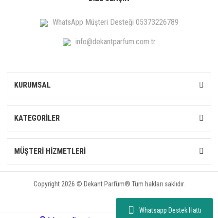
WhatsApp Müşteri Desteği 05373226789
info@dekantparfum.com.tr
KURUMSAL
KATEGORİLER
MÜŞTERİ HİZMETLERİ
Copyright 2026 © Dekant Parfüm® Tüm hakları saklıdır.
Whatsapp Destek Hattı