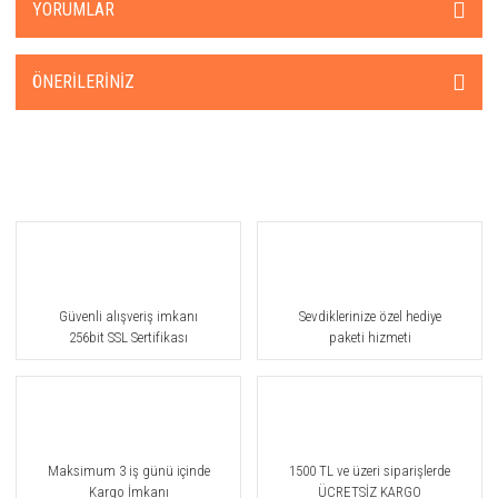
YORUMLAR
ÖNERILERINIZ
Güvenli alışveriş imkanı
Sevdiklerinize özel hediye
256bit SSL Sertifikası
paketi hizmeti
Maksimum 3 iş günü içinde
1500 TL ve üzeri siparişlerde
Kargo İmkanı
ÜCRETSİZ KARGO