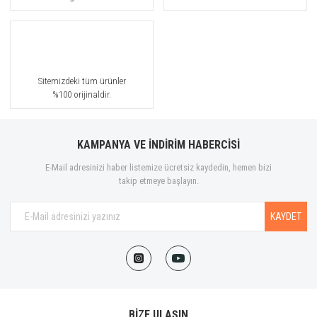
Sitemizdeki tüm ürünler
%100 orijinaldir.
KAMPANYA VE İNDİRİM HABERCİSİ
E-Mail adresinizi haber listemize ücretsiz kaydedin, hemen bizi
takip etmeye başlayın.
KAYDET
BİZE ULAŞIN