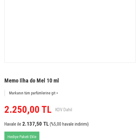
Memo Ilha do Mel 10 ml
Markanın tüm parfümlerine git >
2.250,00 TL
KDV Dahil
2.137,50 TL
Havale ile
(%5,00 havale indirimi)
Hediye Paketi Ekle