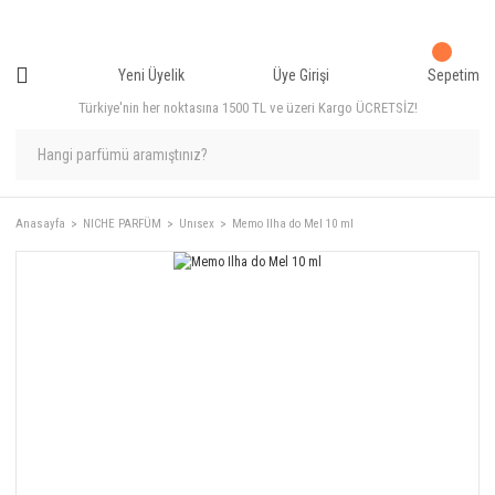
Yeni Üyelik
Üye Girişi
Sepetim
Türkiye'nin her noktasına 1500 TL ve üzeri Kargo ÜCRETSİZ!
Anasayfa
NICHE PARFÜM
Unısex
Memo Ilha do Mel 10 ml