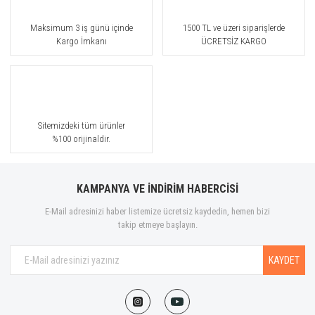
Maksimum 3 iş günü içinde
1500 TL ve üzeri siparişlerde
Kargo İmkanı
ÜCRETSİZ KARGO
Sitemizdeki tüm ürünler
%100 orijinaldir.
KAMPANYA VE İNDİRİM HABERCİSİ
E-Mail adresinizi haber listemize ücretsiz kaydedin, hemen bizi
takip etmeye başlayın.
KAYDET