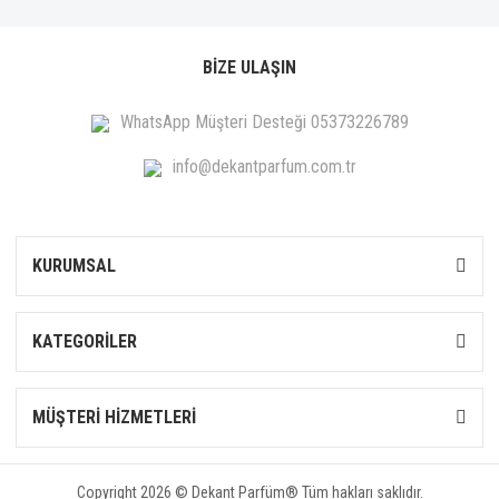
BİZE ULAŞIN
WhatsApp Müşteri Desteği 05373226789
info@dekantparfum.com.tr
KURUMSAL
KATEGORİLER
MÜŞTERİ HİZMETLERİ
Copyright 2026 © Dekant Parfüm® Tüm hakları saklıdır.