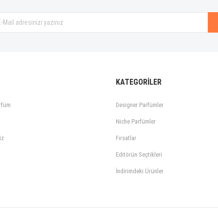
Gönder
KATEGORİLER
rfüm
Designer Parfümler
Niche Parfümler
iz
Fırsatlar
Editörün Seçtikleri
İndirimdeki Ürünler