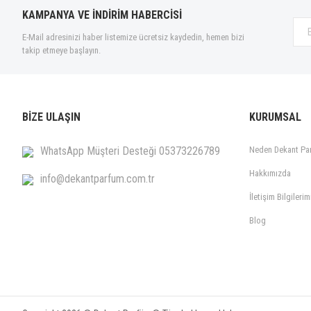
KAMPANYA VE İNDİRİM HABERCİSİ
E-Mail adresinizi haber listemize ücretsiz kaydedin, hemen bizi
takip etmeye başlayın.
BİZE ULAŞIN
KURUMSAL
WhatsApp Müşteri Desteği 05373226789
Neden Dekant Pa
Hakkımızda
info@dekantparfum.com.tr
İletişim Bilgilerim
Blog