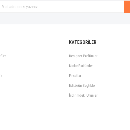
KATEGORİLER
rfüm
Designer Parfümler
Niche Parfümler
iz
Fırsatlar
Editörün Seçtikleri
İndirimdeki Ürünler