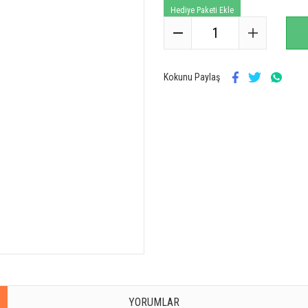
Hediye Paketi Ekle
Kokunu Paylaş
YORUMLAR