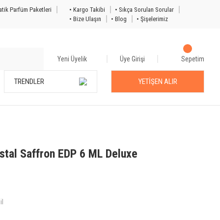
tik Parfüm Paketleri
• Kargo Takibi
• Sıkça Sorulan Sorular
• Bize Ulaşın
• Blog
• Şişelerimiz
Yeni Üyelik
Üye Girişi
Sepetim
TRENDLER
YETİŞEN ALIR
stal Saffron EDP 6 ML Deluxe
il