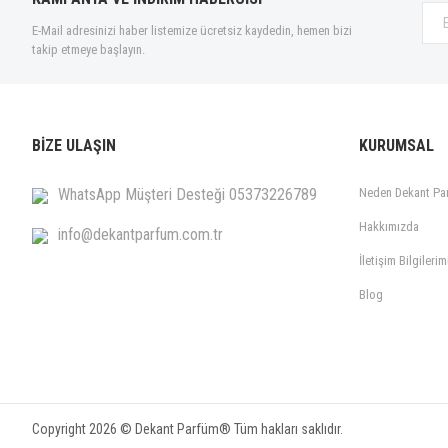
E-Mail adresinizi haber listemize ücretsiz kaydedin, hemen bizi
takip etmeye başlayın.
BİZE ULAŞIN
KURUMSAL
WhatsApp Müşteri Desteği 05373226789
Neden Dekant Pa
Hakkımızda
info@dekantparfum.com.tr
İletişim Bilgilerim
Blog
Copyright 2026 © Dekant Parfüm® Tüm hakları saklıdır.