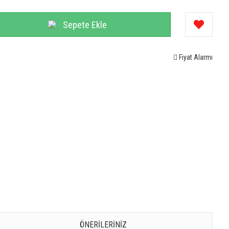
Sepete Ekle
Fiyat Alarmı
ÖNERILERINIZ