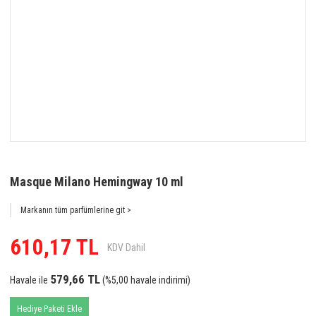
Masque Milano Hemingway 10 ml
Markanın tüm parfümlerine git >
610,17 TL
KDV Dahil
579,66 TL
Havale ile
(%5,00 havale indirimi)
Hediye Paketi Ekle