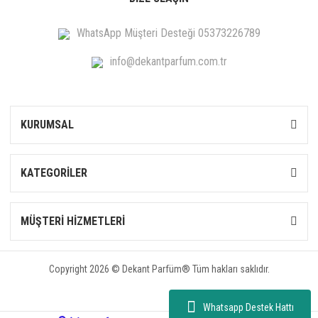
WhatsApp Müşteri Desteği 05373226789
info@dekantparfum.com.tr
KURUMSAL
KATEGORİLER
MÜŞTERİ HİZMETLERİ
Copyright 2026 © Dekant Parfüm® Tüm hakları saklıdır.
Whatsapp Destek Hattı