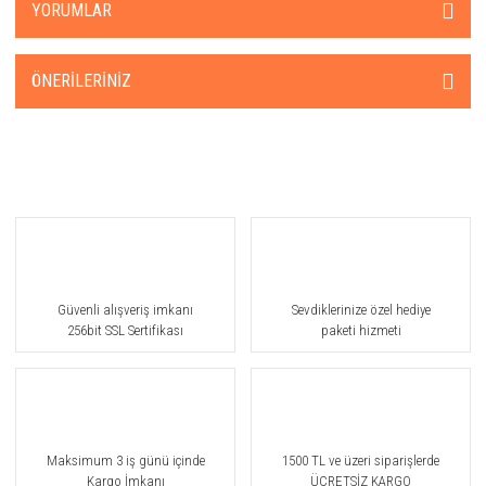
YORUMLAR
ÖNERILERINIZ
Güvenli alışveriş imkanı
Sevdiklerinize özel hediye
256bit SSL Sertifikası
paketi hizmeti
Maksimum 3 iş günü içinde
1500 TL ve üzeri siparişlerde
Kargo İmkanı
ÜCRETSİZ KARGO