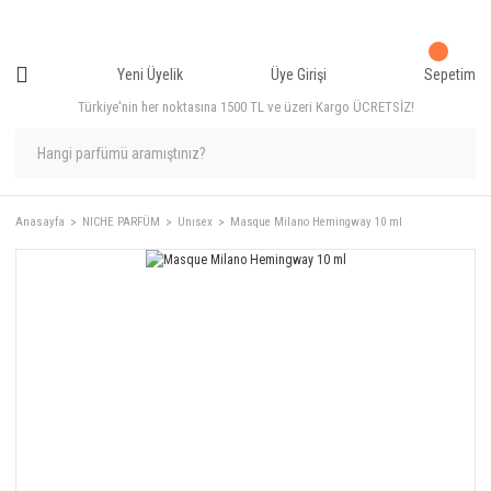
Yeni Üyelik
Üye Girişi
Sepetim
Türkiye'nin her noktasına 1500 TL ve üzeri Kargo ÜCRETSİZ!
Anasayfa
NICHE PARFÜM
Unısex
Masque Milano Hemingway 10 ml