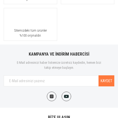
Sitemizdeki tüm ürünler
%100 orijinaldir.
KAMPANYA VE İNDİRİM HABERCİSİ
E-Mail adresinizi haber listemize ücretsiz kaydedin, hemen bizi
takip etmeye başlayın.
KAYDET
BİZE ULAŞIN