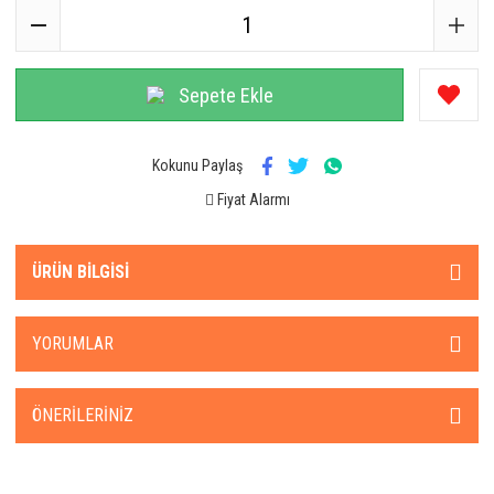
Sepete Ekle
Kokunu Paylaş
Fiyat Alarmı
ÜRÜN BILGISI
YORUMLAR
ÖNERILERINIZ