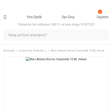
Yeni Üyelik
Üye Girişi
Sepetim
Türkiye'nin her noktasına 1500 TL ve üzeri Kargo ÜCRETSİZ!
Anasayfa
Orijinal Boy Parfumler ⌷
Marc-Antoine Barrois Ganymede 10 ML Deluxe