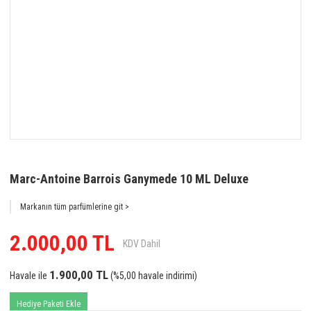
Marc-Antoine Barrois Ganymede 10 ML Deluxe
Markanın tüm parfümlerine git >
2.000,00 TL
KDV Dahil
1.900,00 TL
Havale ile
(%5,00 havale indirimi)
Hediye Paketi Ekle