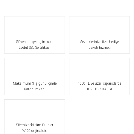
Güvenli alışveriş imkanı
Sevdiklerinize özel hediye
256bit SSL Sertifikası
paketi hizmeti
Maksimum 3 iş günü içinde
1500 TL ve üzeri siparişlerde
Kargo İmkanı
ÜCRETSİZ KARGO
Sitemizdeki tüm ürünler
%100 orijinaldir.