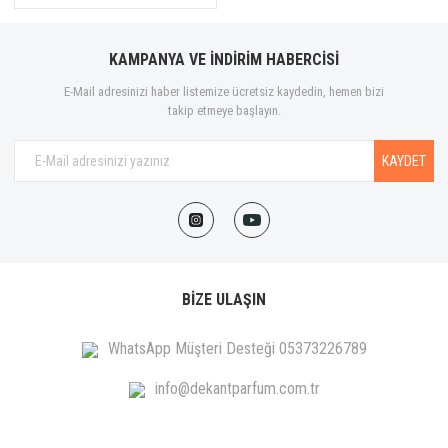
KAMPANYA VE İNDİRİM HABERCİSİ
E-Mail adresinizi haber listemize ücretsiz kaydedin, hemen bizi
takip etmeye başlayın.
KAYDET
BİZE ULAŞIN
WhatsApp Müşteri Desteği 05373226789
info@dekantparfum.com.tr