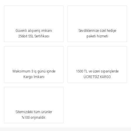
Güvenli alışveriş imkanı
Sevdiklerinize özel hediye
256bit SSL Sertifikası
paketi hizmeti
Maksimum 3 iş günü içinde
1500 TL ve üzeri siparişlerde
Kargo İmkanı
ÜCRETSİZ KARGO
Sitemizdeki tüm ürünler
%100 orijinaldir.