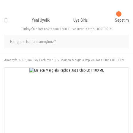
Yeni Üyelik
Üye Girişi
Sepetim
Türkiye'nin her noktasına 1500 TL ve üzeri Kargo ÜCRETSİZ!
Anasayfa
Orijinal Boy Parfumler ⌷
Maison Margiela Replica Jazz Club EDT 100 ML