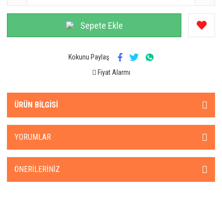
Sepete Ekle
Kokunu Paylaş
Fiyat Alarmı
ÜRÜN BILGISI
YORUMLAR
ÖNERILERINIZ