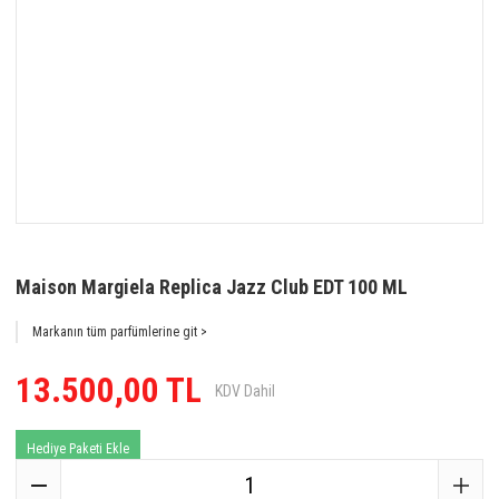
Maison Margiela Replica Jazz Club EDT 100 ML
Markanın tüm parfümlerine git >
13.500,00 TL
KDV Dahil
Hediye Paketi Ekle