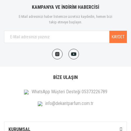
KAMPANYA VE İNDİRİM HABERCİSİ
E-Mail adresinizi haber listemize ücretsiz kaydedin, hemen bizi
takip etmeye başlayın.
KAYDET
BİZE ULAŞIN
WhatsApp Müşteri Desteği 05373226789
info@dekantparfum.com.tr
KURUMSAL