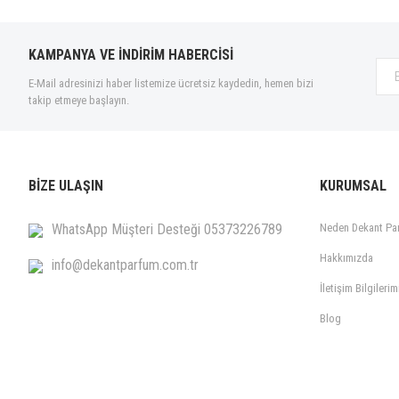
KAMPANYA VE İNDİRİM HABERCİSİ
E-Mail adresinizi haber listemize ücretsiz kaydedin, hemen bizi
takip etmeye başlayın.
BİZE ULAŞIN
KURUMSAL
WhatsApp Müşteri Desteği 05373226789
Neden Dekant Pa
Hakkımızda
info@dekantparfum.com.tr
İletişim Bilgilerim
Blog