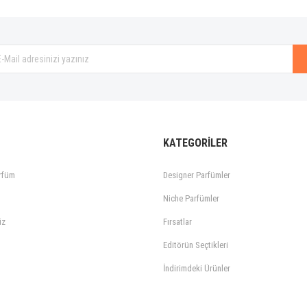
Gönder
KATEGORİLER
rfüm
Designer Parfümler
Niche Parfümler
iz
Fırsatlar
Editörün Seçtikleri
İndirimdeki Ürünler