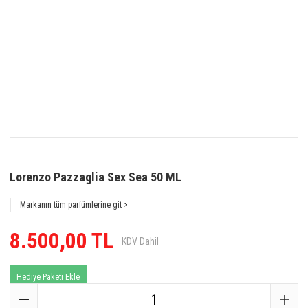
Lorenzo Pazzaglia Sex Sea 50 ML
Markanın tüm parfümlerine git >
8.500,00 TL
KDV Dahil
Hediye Paketi Ekle