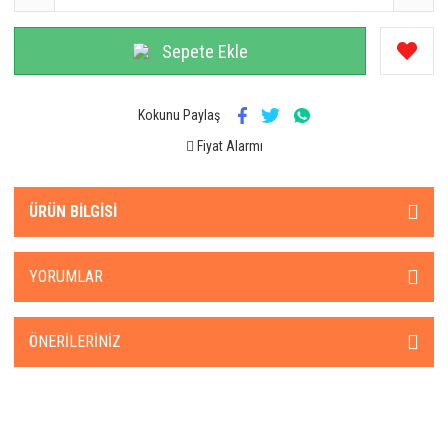
Sepete Ekle
Kokunu Paylaş
Fiyat Alarmı
ÜRÜN BILGISI
YORUMLAR
ÖNERILERINIZ