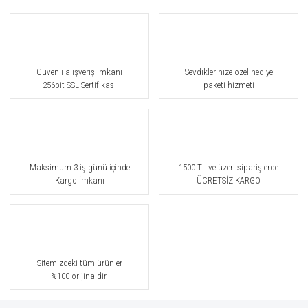
Güvenli alışveriş imkanı
Sevdiklerinize özel hediye
256bit SSL Sertifikası
paketi hizmeti
Maksimum 3 iş günü içinde
1500 TL ve üzeri siparişlerde
Kargo İmkanı
ÜCRETSİZ KARGO
Sitemizdeki tüm ürünler
%100 orijinaldir.