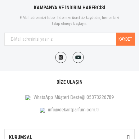
KAMPANYA VE İNDİRİM HABERCİSİ
E-Mail adresinizi haber listemize ücretsiz kaydedin, hemen bizi
takip etmeye başlayın.
KAYDET
BİZE ULAŞIN
WhatsApp Müşteri Desteği 05373226789
info@dekantparfum.com.tr
KURUMSAL