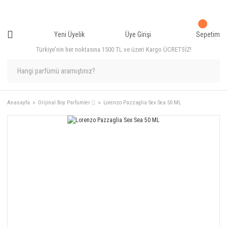
Yeni Üyelik
Üye Girişi
Sepetim
Türkiye'nin her noktasına 1500 TL ve üzeri Kargo ÜCRETSİZ!
Anasayfa
Orijinal Boy Parfumler ⌷
Lorenzo Pazzaglia Sex Sea 50 ML