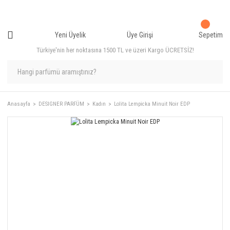
Yeni Üyelik
Üye Girişi
Sepetim
Türkiye'nin her noktasına 1500 TL ve üzeri Kargo ÜCRETSİZ!
Anasayfa
DESIGNER PARFÜM
Kadın
Lolita Lempicka Minuit Noir EDP