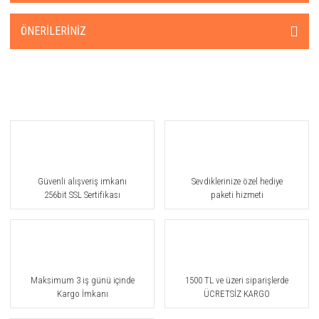
ÖNERILERINIZ
Güvenli alışveriş imkanı
Sevdiklerinize özel hediye
256bit SSL Sertifikası
paketi hizmeti
Maksimum 3 iş günü içinde
1500 TL ve üzeri siparişlerde
Kargo İmkanı
ÜCRETSİZ KARGO