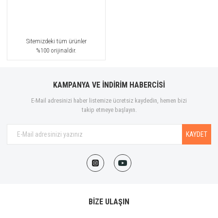
Sitemizdeki tüm ürünler
%100 orijinaldir.
KAMPANYA VE İNDİRİM HABERCİSİ
E-Mail adresinizi haber listemize ücretsiz kaydedin, hemen bizi
takip etmeye başlayın.
KAYDET
BİZE ULAŞIN