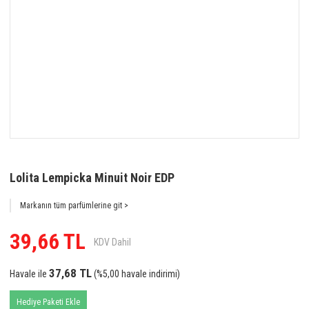
Lolita Lempicka Minuit Noir EDP
Markanın tüm parfümlerine git >
39,66 TL
KDV Dahil
37,68 TL
Havale ile
(%5,00 havale indirimi)
Hediye Paketi Ekle