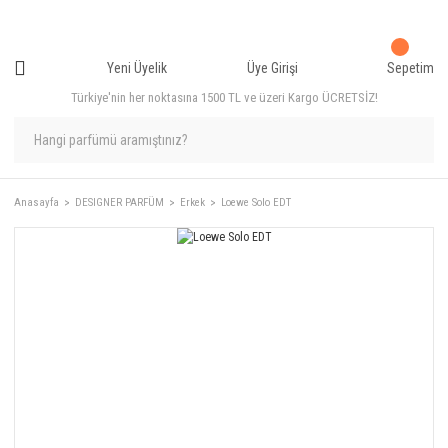
Yeni Üyelik
Üye Girişi
Sepetim
Türkiye'nin her noktasına 1500 TL ve üzeri Kargo ÜCRETSİZ!
Anasayfa
DESIGNER PARFÜM
Erkek
Loewe Solo EDT