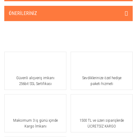
ÖNERILERINIZ
Güvenli alışveriş imkanı
Sevdiklerinize özel hediye
256bit SSL Sertifikası
paketi hizmeti
Maksimum 3 iş günü içinde
1500 TL ve üzeri siparişlerde
Kargo İmkanı
ÜCRETSİZ KARGO