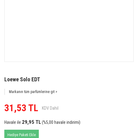
Loewe Solo EDT
Markanın tüm parfümlerine git >
31,53 TL
KDV Dahil
29,95 TL
Havale ile
(%5,00 havale indirimi)
Hediye Paketi Ekle