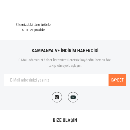
Sitemizdeki tüm ürünler
%100 orijinaldir.
KAMPANYA VE İNDİRİM HABERCİSİ
E-Mail adresinizi haber listemize ücretsiz kaydedin, hemen bizi
takip etmeye başlayın.
KAYDET
BİZE ULAŞIN