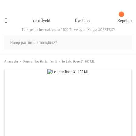
Yeni Üyelik
Üye Girişi
Sepetim
Türkiye'nin her noktasına 1500 TL ve üzeri Kargo ÜCRETSİZ!
Anasayfa
Orijinal Boy Parfumler ⌷
Le Labo Rose 31 100 ML