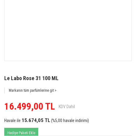
Le Labo Rose 31 100 ML
Markanın tüm parfümlerine git >
16.499,00 TL
KDV Dahil
15.674,05 TL
Havale ile
(%5,00 havale indirimi)
Hediye Paketi Ekle