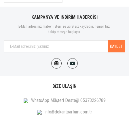
KAMPANYA VE İNDİRİM HABERCİSİ
E-Mail adresinizi haber listemize ücretsiz kaydedin, hemen bizi
takip etmeye başlayın.
KAYDET
BİZE ULAŞIN
WhatsApp Müşteri Desteği 05373226789
info@dekantparfum.com.tr