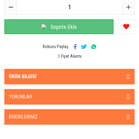
Sepete Ekle
Kokunu Paylaş
Fiyat Alarmı
ÜRÜN BILGISI
YORUMLAR
ÖNERILERINIZ