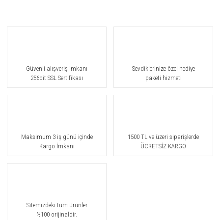
Güvenli alışveriş imkanı
Sevdiklerinize özel hediye
256bit SSL Sertifikası
paketi hizmeti
Maksimum 3 iş günü içinde
1500 TL ve üzeri siparişlerde
Kargo İmkanı
ÜCRETSİZ KARGO
Sitemizdeki tüm ürünler
%100 orijinaldir.