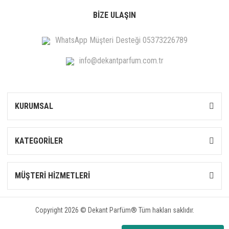
BİZE ULAŞIN
WhatsApp Müşteri Desteği 05373226789
info@dekantparfum.com.tr
KURUMSAL
KATEGORİLER
MÜŞTERİ HİZMETLERİ
Copyright 2026 © Dekant Parfüm® Tüm hakları saklıdır.