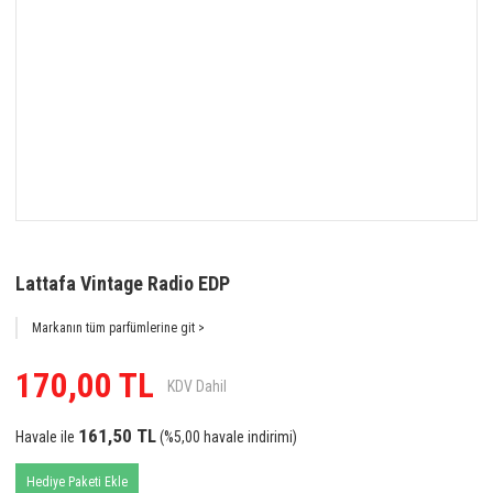
Lattafa Vintage Radio EDP
Markanın tüm parfümlerine git >
170,00 TL
KDV Dahil
161,50 TL
Havale ile
(%5,00 havale indirimi)
Hediye Paketi Ekle