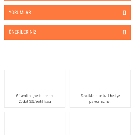
YORUMLAR
ÖNERILERINIZ
Güvenli alışveriş imkanı
Sevdiklerinize özel hediye
256bit SSL Sertifikası
paketi hizmeti