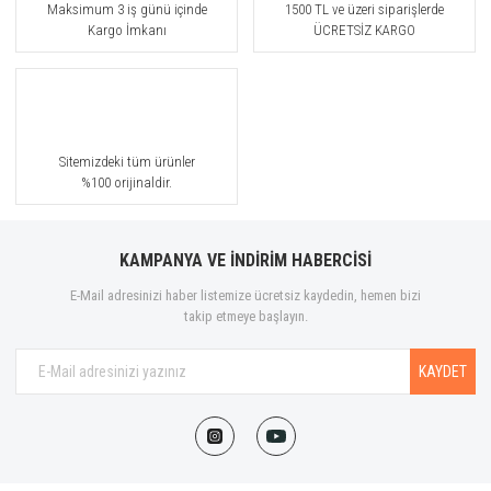
Maksimum 3 iş günü içinde
1500 TL ve üzeri siparişlerde
Kargo İmkanı
ÜCRETSİZ KARGO
Sitemizdeki tüm ürünler
%100 orijinaldir.
KAMPANYA VE İNDİRİM HABERCİSİ
E-Mail adresinizi haber listemize ücretsiz kaydedin, hemen bizi
takip etmeye başlayın.
KAYDET