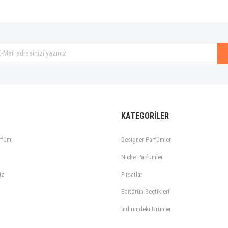
Gönder
KATEGORİLER
rfüm
Designer Parfümler
Niche Parfümler
iz
Fırsatlar
Editörün Seçtikleri
İndirimdeki Ürünler