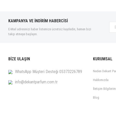
KAMPANYA VE İNDİRİM HABERCİSİ
E-Mail adresinizi haber listemize ücretsiz kaydedin, hemen bizi
takip etmeye başlayın.
BİZE ULAŞIN
KURUMSAL
WhatsApp Müşteri Desteği 05373226789
Neden Dekant Pa
Hakkımızda
info@dekantparfum.com.tr
İletişim Bilgilerim
Blog