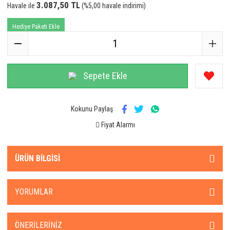
3.087,50 TL
Havale ile
(%5,00 havale indirimi)
Hediye Paketi Ekle
Sepete Ekle
Kokunu Paylaş
Fiyat Alarmı
ÜRÜN BILGISI
YORUMLAR
ÖNERILERINIZ