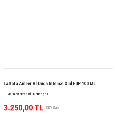
Lattafa Ameer Al Oudh Intense Oud EDP 100 ML
Markanın tüm parfümlerine git >
3.250,00 TL
KDV Dahil