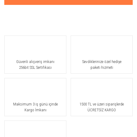
Güvenli alışveriş imkanı
Sevdiklerinize özel hediye
256bit SSL Sertifikası
paketi hizmeti
Maksimum 3 iş günü içinde
1500 TL ve üzeri siparişlerde
Kargo İmkanı
ÜCRETSİZ KARGO