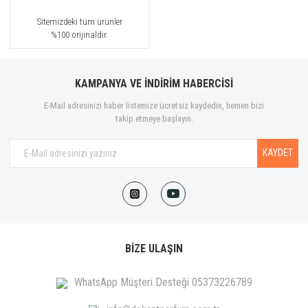
Sitemizdeki tüm ürünler
%100 orijinaldir.
KAMPANYA VE İNDİRİM HABERCİSİ
E-Mail adresinizi haber listemize ücretsiz kaydedin, hemen bizi
takip etmeye başlayın.
KAYDET
BİZE ULAŞIN
WhatsApp Müşteri Desteği 05373226789