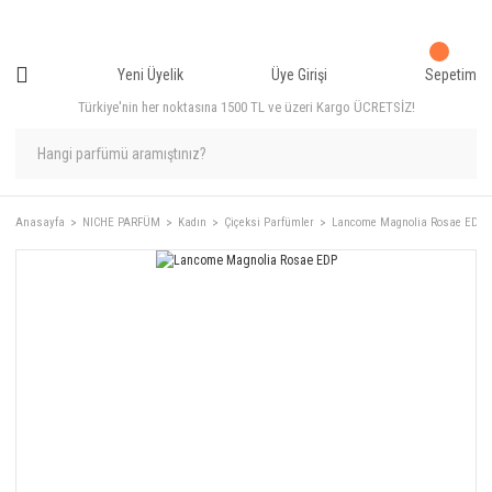
Yeni Üyelik
Üye Girişi
Sepetim
Türkiye'nin her noktasına 1500 TL ve üzeri Kargo ÜCRETSİZ!
Anasayfa
NICHE PARFÜM
Kadın
Çiçeksi Parfümler
Lancome Magnolia Rosae EDP