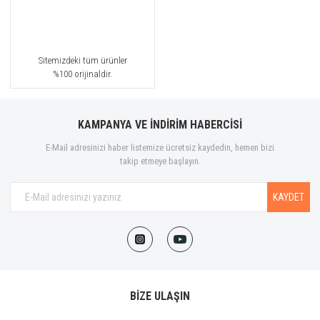
Sitemizdeki tüm ürünler
%100 orijinaldir.
KAMPANYA VE İNDİRİM HABERCİSİ
E-Mail adresinizi haber listemize ücretsiz kaydedin, hemen bizi
takip etmeye başlayın.
KAYDET
BİZE ULAŞIN