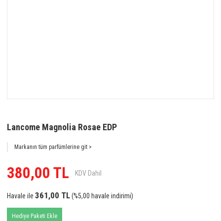
Lancome Magnolia Rosae EDP
Markanın tüm parfümlerine git >
380,00 TL
KDV Dahil
361,00 TL
Havale ile
(%5,00 havale indirimi)
Hediye Paketi Ekle