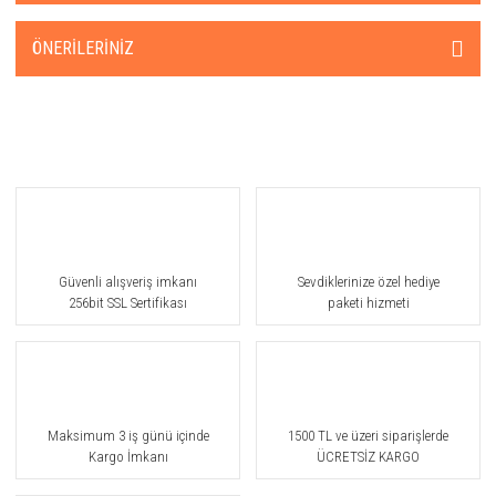
ÖNERILERINIZ
Güvenli alışveriş imkanı
Sevdiklerinize özel hediye
256bit SSL Sertifikası
paketi hizmeti
Maksimum 3 iş günü içinde
1500 TL ve üzeri siparişlerde
Kargo İmkanı
ÜCRETSİZ KARGO