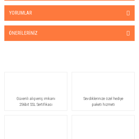
YORUMLAR
ÖNERILERINIZ
Güvenli alışveriş imkanı
Sevdiklerinize özel hediye
256bit SSL Sertifikası
paketi hizmeti