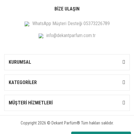
BİZE ULAŞIN
WhatsApp Müşteri Desteği 05373226789
info@dekantparfum.com.tr
KURUMSAL
KATEGORİLER
MÜŞTERİ HİZMETLERİ
Copyright 2026 © Dekant Parfüm® Tüm hakları saklıdır.