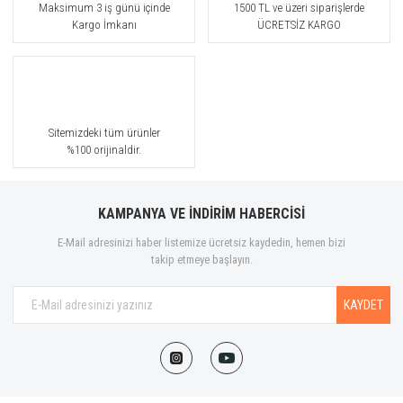
Maksimum 3 iş günü içinde
1500 TL ve üzeri siparişlerde
Kargo İmkanı
ÜCRETSİZ KARGO
Sitemizdeki tüm ürünler
%100 orijinaldir.
KAMPANYA VE İNDİRİM HABERCİSİ
E-Mail adresinizi haber listemize ücretsiz kaydedin, hemen bizi
takip etmeye başlayın.
KAYDET