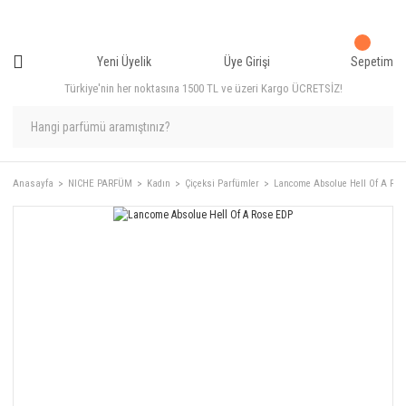
Yeni Üyelik
Üye Girişi
Sepetim
Türkiye'nin her noktasına 1500 TL ve üzeri Kargo ÜCRETSİZ!
Anasayfa
NICHE PARFÜM
Kadın
Çiçeksi Parfümler
Lancome Absolue Hell Of A Ro