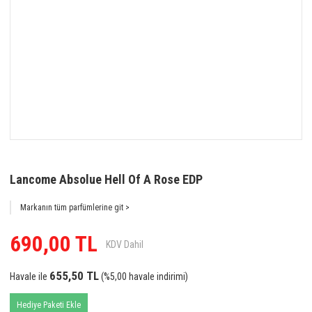
Lancome Absolue Hell Of A Rose EDP
Markanın tüm parfümlerine git >
690,00 TL
KDV Dahil
655,50 TL
Havale ile
(%5,00 havale indirimi)
Hediye Paketi Ekle