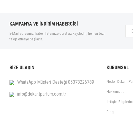
KAMPANYA VE İNDİRİM HABERCİSİ
E-Mail adresinizi haber listemize ücretsiz kaydedin, hemen bizi
takip etmeye başlayın.
BİZE ULAŞIN
KURUMSAL
WhatsApp Müşteri Desteği 05373226789
Neden Dekant Pa
Hakkımızda
info@dekantparfum.com.tr
İletişim Bilgilerim
Blog