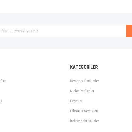
Gönder
KATEGORİLER
rfüm
Designer Parfümler
Niche Parfümler
iz
Fırsatlar
Editörün Seçtikleri
İndirimdeki Ürünler