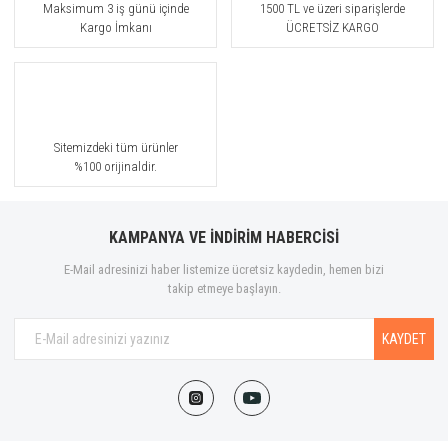
Maksimum 3 iş günü içinde
1500 TL ve üzeri siparişlerde
Kargo İmkanı
ÜCRETSİZ KARGO
Sitemizdeki tüm ürünler
%100 orijinaldir.
KAMPANYA VE İNDİRİM HABERCİSİ
E-Mail adresinizi haber listemize ücretsiz kaydedin, hemen bizi
takip etmeye başlayın.
KAYDET