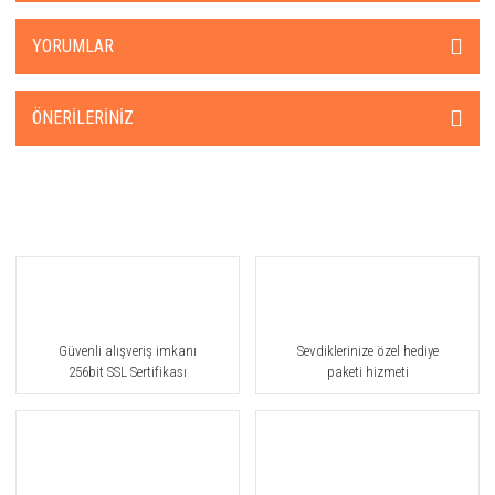
YORUMLAR
ÖNERILERINIZ
Güvenli alışveriş imkanı
Sevdiklerinize özel hediye
256bit SSL Sertifikası
paketi hizmeti