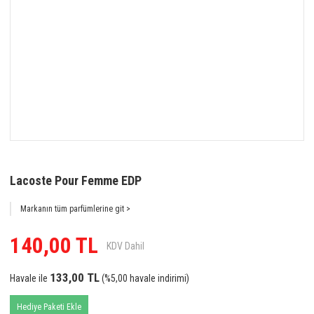
Lacoste Pour Femme EDP
Markanın tüm parfümlerine git >
140,00 TL
KDV Dahil
133,00 TL
Havale ile
(%5,00 havale indirimi)
Hediye Paketi Ekle