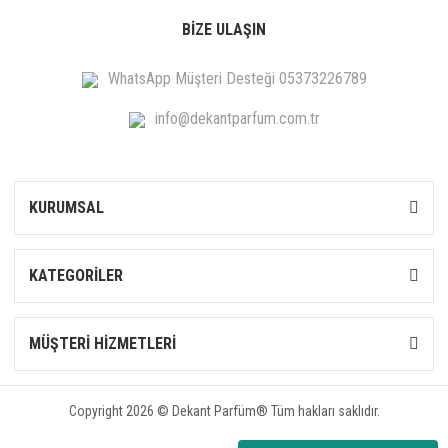
BİZE ULAŞIN
WhatsApp Müşteri Desteği 05373226789
info@dekantparfum.com.tr
KURUMSAL
KATEGORİLER
MÜŞTERİ HİZMETLERİ
Copyright 2026 © Dekant Parfüm® Tüm hakları saklıdır.