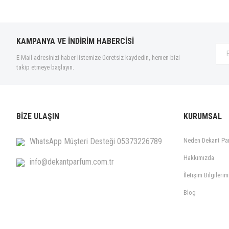
KAMPANYA VE İNDİRİM HABERCİSİ
E-Mail adresinizi haber listemize ücretsiz kaydedin, hemen bizi
takip etmeye başlayın.
BİZE ULAŞIN
KURUMSAL
WhatsApp Müşteri Desteği 05373226789
Neden Dekant Pa
Hakkımızda
info@dekantparfum.com.tr
İletişim Bilgilerim
Blog