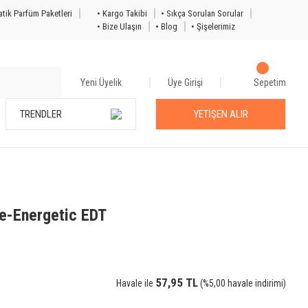
tik Parfüm Paketleri
• Kargo Takibi
• Sıkça Sorulan Sorular
• Bize Ulaşın
• Blog
• Şişelerimiz
Yeni Üyelik
Üye Girişi
Sepetim
TRENDLER
YETİŞEN ALIR
e-Energetic EDT
57,95 TL
Havale ile
(%5,00 havale indirimi)