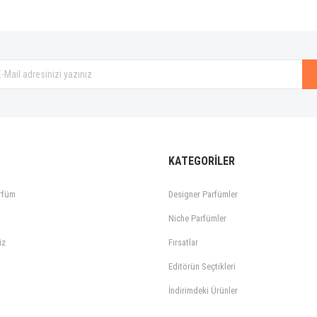
Gönder
KATEGORİLER
rfüm
Designer Parfümler
Niche Parfümler
iz
Fırsatlar
Editörün Seçtikleri
İndirimdeki Ürünler