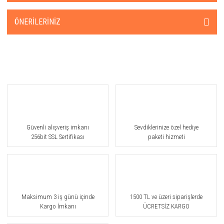
ÖNERILERINIZ
Güvenli alışveriş imkanı
Sevdiklerinize özel hediye
256bit SSL Sertifikası
paketi hizmeti
Maksimum 3 iş günü içinde
1500 TL ve üzeri siparişlerde
Kargo İmkanı
ÜCRETSİZ KARGO