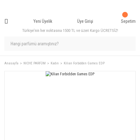
Yeni Üyelik
Üye Girişi
Sepetim
Türkiye'nin her noktasına 1500 TL ve üzeri Kargo ÜCRETSİZ!
Anasayfa
NICHE PARFÜM
Kadın
Kilian Forbidden Games EDP