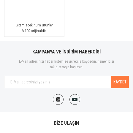
Sitemizdeki tüm ürünler
%100 orijinaldir.
KAMPANYA VE İNDİRİM HABERCİSİ
E-Mail adresinizi haber listemize ücretsiz kaydedin, hemen bizi
takip etmeye başlayın.
KAYDET
BİZE ULAŞIN