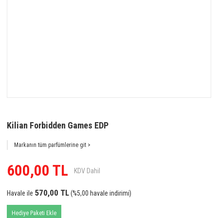
Kilian Forbidden Games EDP
Markanın tüm parfümlerine git >
600,00 TL
KDV Dahil
570,00 TL
Havale ile
(%5,00 havale indirimi)
Hediye Paketi Ekle