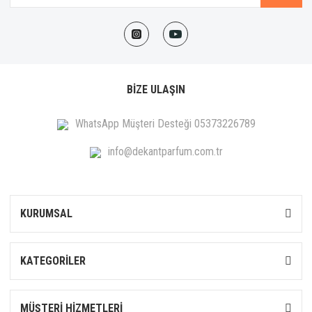
BİZE ULAŞIN
WhatsApp Müşteri Desteği 05373226789
info@dekantparfum.com.tr
KURUMSAL
KATEGORİLER
MÜŞTERİ HİZMETLERİ