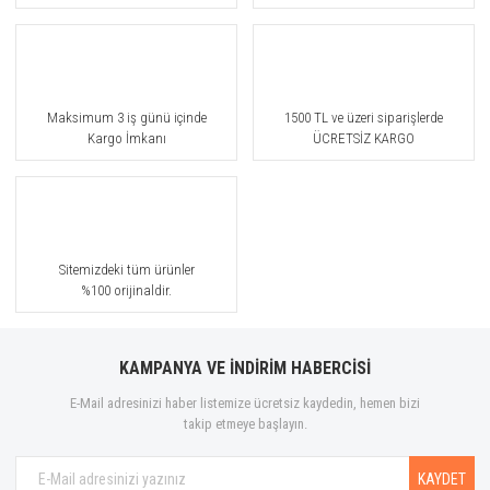
Maksimum 3 iş günü içinde
1500 TL ve üzeri siparişlerde
Kargo İmkanı
ÜCRETSİZ KARGO
Sitemizdeki tüm ürünler
%100 orijinaldir.
KAMPANYA VE İNDİRİM HABERCİSİ
E-Mail adresinizi haber listemize ücretsiz kaydedin, hemen bizi
takip etmeye başlayın.
KAYDET