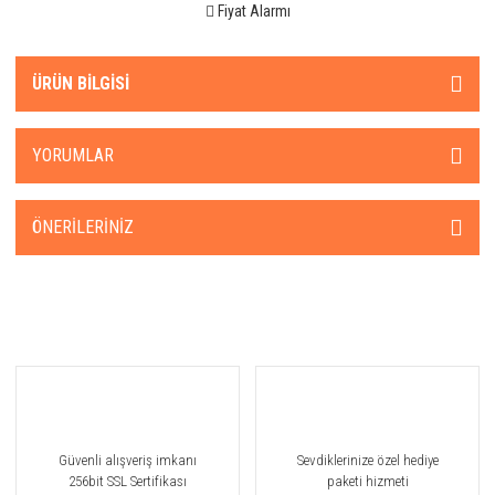
Fiyat Alarmı
ÜRÜN BILGISI
YORUMLAR
ÖNERILERINIZ
Güvenli alışveriş imkanı
Sevdiklerinize özel hediye
256bit SSL Sertifikası
paketi hizmeti